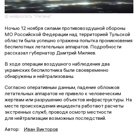
© нейросеть "Регина"
Ночью 12 ноября силами противовоздушной обороны
МО Российской Федерации над территорией Тульской
области была успешно отражена попытка проникновения
беспилотных летательных аппаратов. Подробности
рассказал губернатор Дмитрий Миляев.
В ходе операции воздушного наблюдения два
украинских беспилотника были своевременно
обнаружены и нейтрализованы.
Согласно оперативным данным, падение обломков
летательных аппаратов не привело к человеческим
жертвам или разрушению объектов инфраструктуры. На
месте происхождения инцидента работают расчеты
экстренных служб, проводя осмотр местности
для нейтрализации возможных последствий.
Автор:
Иван Викторов