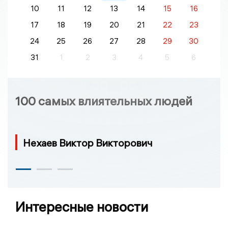
10
11
12
13
14
15
16
17
18
19
20
21
22
23
24
25
26
27
28
29
30
31
1
2
3
4
5
6
100 самых влиятельных людей
Нехаев Виктор Викторович
Интересные новости