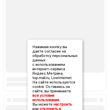
Нажимая кнопку вы
даете согласие на
обработку персональных
данных
с использованием
интернет-сервиса
Яндекс.Метрика,
top.mail.ru, LiveInternet.
На сайте используются
cookie. Оставаясь на
сайте, вы принимаете
все условия
использования.
Вы можете
настроить
или
отклонить и