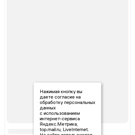
Нажимая кнопку вы
даете согласие на
обработку персональных
данных
с использованием
интернет-сервиса
Яндекс.Метрика,
top.mail.ru, LiveInternet.
На сайте используются