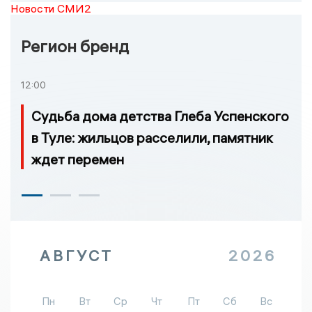
Новости СМИ2
Регион бренд
12:00
Судьба дома детства Глеба Успенского
в Туле: жильцов расселили, памятник
ждет перемен
АВГУСТ
2026
Пн
Вт
Ср
Чт
Пт
Сб
Вс