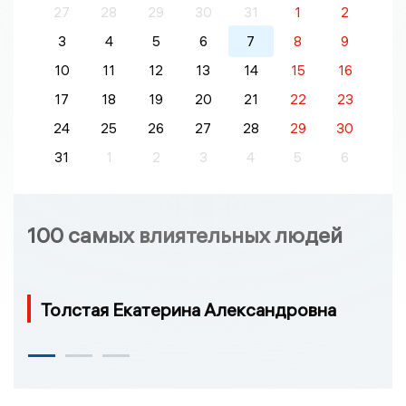
27
28
29
30
31
1
2
3
4
5
6
7
8
9
10
11
12
13
14
15
16
17
18
19
20
21
22
23
24
25
26
27
28
29
30
31
1
2
3
4
5
6
100 самых влиятельных людей
Толстая Екатерина Александровна