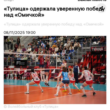
«Тулица» одержала уверенную победу
над «Омичкой»
«Тулица» одержала уверенную победу над «Омичкой»
08/11/2025
19:00
© Волейбольный клуб «Тулица»