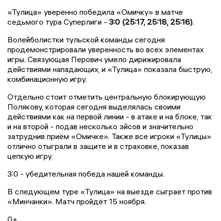
«Тулица» уверенно победила «Омичку» в матче
седьмого тура Суперлиги -
3:0 (25:17, 25:18, 25:16)
.
Волейболистки тульской команды сегодня
продемонстрировали уверенность во всех элементах
игры. Связующая Перович умело дирижировала
действиями нападающих, и «Тулица» показала быструю,
комбинационную игру.
Отдельно стоит отметить центральную блокирующую
Полякову, которая сегодня выделялась своими
действиями как на первой линии - в атаке и на блоке, так
и на второй - подав несколько эйсов и значительно
затруднив приём «Омичке». Также все игроки «Тулицы»
отлично отыграли в защите и в страховке, показав
цепкую игру.
3:0 - убедительная победа нашей команды.
В следующем туре «Тулица» на выезде сыграет против
«Минчанки». Матч пройдёт 15 ноября.
0+