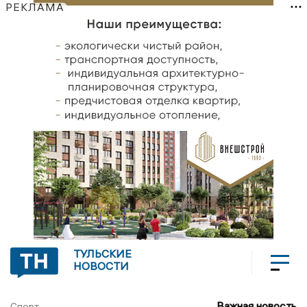
РЕКЛАМА
ТУЛЬСКИЕ
НОВОСТИ
Важная новость
Спорт