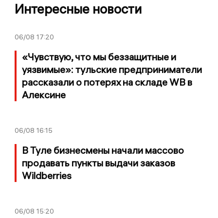
Интересные новости
06/08
17:20
«Чувствую, что мы беззащитные и
уязвимые»: тульские предприниматели
рассказали о потерях на складе WB в
Алексине
06/08
16:15
В Туле бизнесмены начали массово
продавать пункты выдачи заказов
Wildberries
06/08
15:20