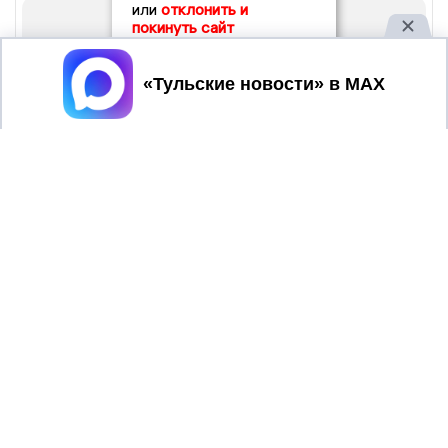
или
отклонить и
покинуть сайт
Принять