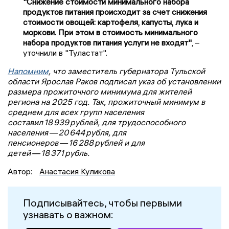
"Снижение стоимости минимального набора
продуктов питания происходит за счет снижения
стоимости овощей: картофеля, капусты, лука и
моркови. При этом в стоимость минимального
набора продуктов питания услуги не входят"
, –
уточнили в "Туластат".
Напомним
, что заместитель губернатора Тульской
области Ярослав Раков подписал указ об установлении
размера прожиточного минимума для жителей
региона на 2025 год. Так, прожиточный минимум в
среднем для всех групп населения
составил 18 939 рублей, для трудоспособного
населения — 20 644 рубля, для
пенсионеров — 16 288 рублей и для
детей — 18 371 рубль.
Автор:
Анастасия Куликова
Подписывайтесь, чтобы первыми
узнавать о важном: