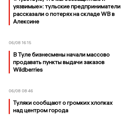
уязвимые»: тульские предприниматели
рассказали о потерях на складе WB в
Алексине
06/08
16:15
В Туле бизнесмены начали массово
продавать пункты выдачи заказов
Wildberries
06/08
08:46
Туляки сообщают о громких хлопках
над центром города