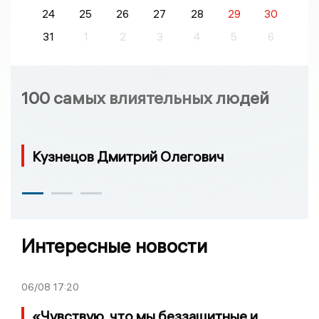
24
25
26
27
28
29
30
31
1
2
3
4
5
6
100 самых влиятельных людей
Кузнецов Дмитрий Олегович
Интересные новости
06/08
17:20
«Чувствую, что мы беззащитные и