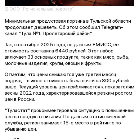
© ООО "Региональные новости"
Минимальная продуктовая корзина в Тульской области
продолжает дешеветь. Об этом сообщил Telegram-
канал "Тула №1. Пролетарский район".
Так, в сентябре 2025 года, по данным ЕМИСС, ее
стоимость составила 6440 рублей. Этот набор
включает 33 основных продукта, таких как мясо, рыба,
молочные изделия, крупы, овощи и фрукты.
Отметим, что цены снижаются уже третий месяц
подряд – в июле стоимость была почти на 800 рублей
выше. Текущий уровень цен приближается к показателям
весны 2022 года, характеризовавшейся резким ростом
цен в России.
"Туластат" прокомментировала ситуацию с повышением
цен на продукты питания. По данным статистической
службы, регион занимает 15-е место в рейтинге по
убыванию цен.