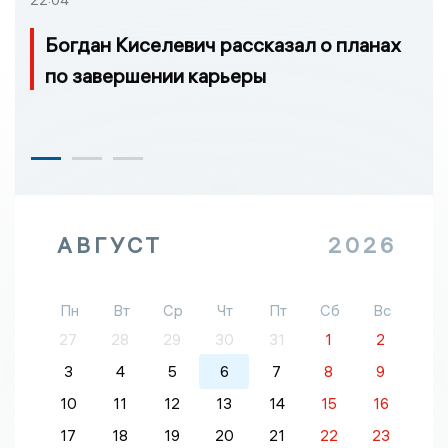
22:04
Богдан Киселевич рассказал о планах
по завершении карьеры
АВГУСТ
2026
Пн
Вт
Ср
Чт
Пт
Сб
Вс
27
28
29
30
31
1
2
3
4
5
6
7
8
9
10
11
12
13
14
15
16
17
18
19
20
21
22
23