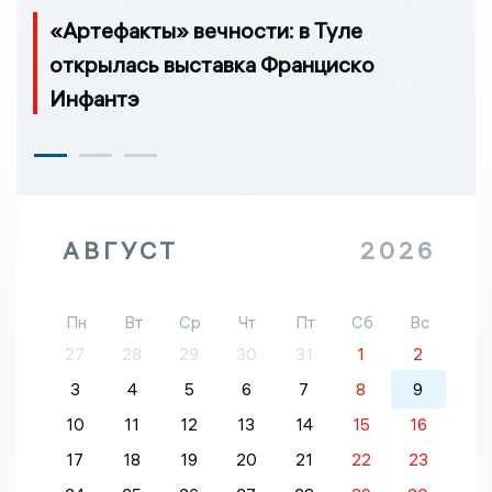
«Артефакты» вечности: в Туле
открылась выставка Франциско
Инфантэ
АВГУСТ
2026
Пн
Вт
Ср
Чт
Пт
Сб
Вс
27
28
29
30
31
1
2
3
4
5
6
7
8
9
10
11
12
13
14
15
16
17
18
19
20
21
22
23