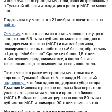
индивидуальные предприниматели, зарегистрированные
в Тульской области и входящих в реестр МСП не менее
года.
Подать заявку можно до 21 ноября включительно на
сайте
.
Отметим
, что по данным за девять месяцев текущего
года, около 5,5 тысяч субъектов малого и среднего
предпринимательства (МСП) и жителей региона,
планирующих открыть собственный бизнес, обратились
в Центр "Мой бизнес". Среди них более 1,5 тысяч -
действующие предприниматели, а около 4 тысяч -
физические лица, стремящиеся начать свое дело.
Также министр развития предпринимательства и
торговли Тульской области Александр Ильинский
подчеркнул
, что благодаря поддержке губернатора
Дмитрия Миляева в регионе созданы благоприятные
условия для развития малого и среднего бизнеса
(МСП). В области зарегистрировано около 80 тысяч
субъектов МСП и примерно 90 тысяч самозанятых
Ильинский отметил, что в рамках нацпроекта