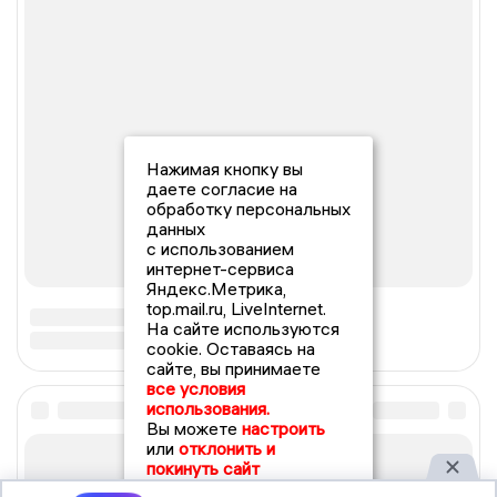
Нажимая кнопку вы
даете согласие на
обработку персональных
данных
с использованием
интернет-сервиса
Яндекс.Метрика,
top.mail.ru, LiveInternet.
На сайте используются
cookie. Оставаясь на
сайте, вы принимаете
все условия
использования.
Вы можете
настроить
или
отклонить и
покинуть сайт