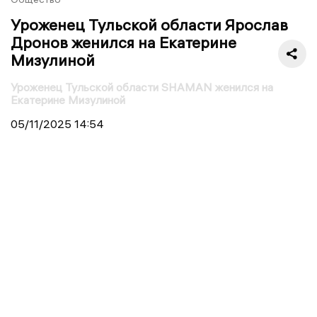
Уроженец Тульской области Ярослав
Дронов женился на Екатерине
Мизулиной
Уроженец Тульской области SHAMAN женился на
Екатерине Мизулиной
05/11/2025
14:54