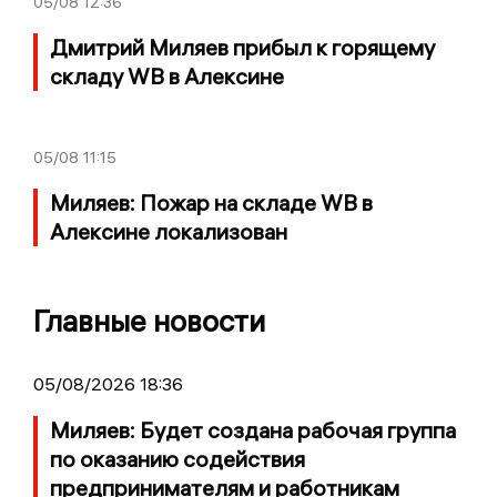
05/08
12:36
Дмитрий Миляев прибыл к горящему
складу WB в Алексине
05/08
11:15
Миляев: Пожар на складе WB в
Алексине локализован
Главные новости
05/08/2026 18:36
Миляев: Будет создана рабочая группа
по оказанию содействия
предпринимателям и работникам