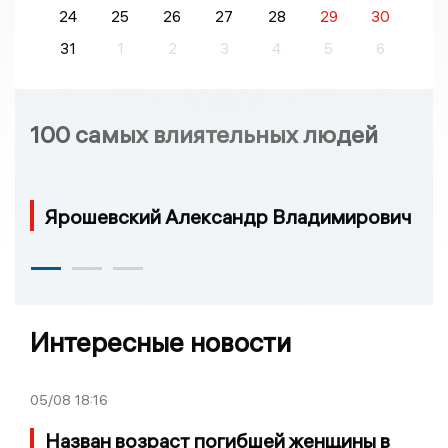
24
25
26
27
28
29
30
31
1
2
3
4
5
6
100 самых влиятельных людей
Ярошевский Александр Владимирович
Интересные новости
05/08
18:16
Назван возраст погибшей женщины в