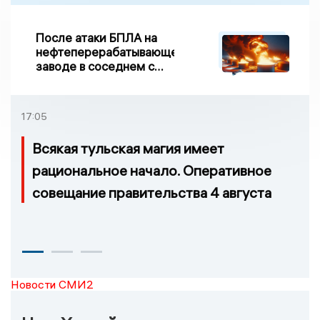
После атаки БПЛА на
нефтеперерабатывающем
заводе в соседнем с
Ивановской областью
регионе произошло
возгорание
17:05
Всякая тульская магия имеет
рациональное начало. Оперативное
совещание правительства 4 августа
Новости СМИ2