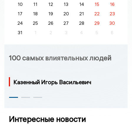
10
11
12
13
14
15
16
17
18
19
20
21
22
23
24
25
26
27
28
29
30
31
1
2
3
4
5
6
100 самых влиятельных людей
Казенный Игорь Васильевич
Интересные новости