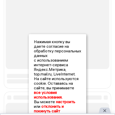
Нажимая кнопку вы
даете согласие на
обработку персональных
данных
с использованием
интернет-сервиса
Яндекс.Метрика,
top.mail.ru, LiveInternet.
На сайте используются
cookie. Оставаясь на
сайте, вы принимаете
все условия
использования.
Вы можете
настроить
или
отклонить и
покинуть сайт