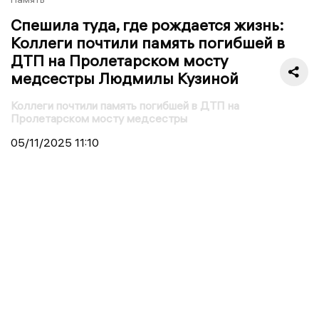
Спешила туда, где рождается жизнь:
Коллеги почтили память погибшей в
ДТП на Пролетарском мосту
медсестры Людмилы Кузиной
Коллеги почтили память погибшей в ДТП на
Пролетарском мосту медсестры
05/11/2025
11:10