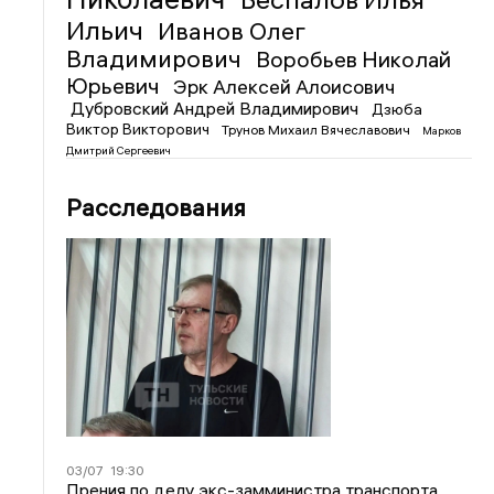
Ильич
Иванов Олег
Владимирович
Воробьев Николай
Юрьевич
Эрк Алексей Алоисович
Дубровский Андрей Владимирович
Дзюба
Виктор Викторович
Трунов Михаил Вячеславович
Марков
Дмитрий Сергеевич
Расследования
03/07
19:30
Прения по делу экс-замминистра транспорта