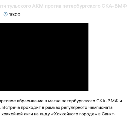
атч тульского АКМ против петербургского СКА-ВМФ
19:00
артовое вбрасывание в матче петербургского СКА-ВМФ и
 Встреча проходит в рамках регулярного чемпионата
хоккейной лиги на льду «Хоккейного города» в Санкт-