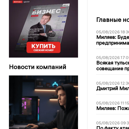
Главные н
05/08/2026 18:3
Миляев: Буде
предпринима
05/08/2026 17:0
Всякая тульс
Новости компаний
совещание пр
05/08/2026 12:3
Дмитрий Мил
05/08/2026 11:1
Миляев: Пожа
05/08/2026 09:3
По факту ата