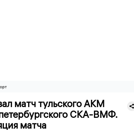
орт
вал матч тульского АКМ
 петербургского СКА-ВМФ.
яция матча