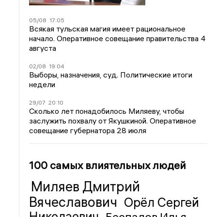
05/08
17:05
Всякая тульская магия имеет рациональное
начало. Оперативное совещание правительства 4
августа
02/08
19:04
Выборы, назначения, суд. Политические итоги
недели
29/07
20:10
Сколько лет понадобилось Миляеву, чтобы
заслужить похвалу от Якушкиной. Оперативное
совещание губернатора 28 июля
100 самых влиятельных людей
Миляев Дмитрий
Вячеславович
Орёл Сергей
Николаевич
Беспалов Илья