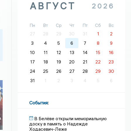
АВГУСТ
2026
Пн
Вт
Ср
Чт
Пт
Сб
Вс
27
28
29
30
31
1
2
3
4
5
6
7
8
9
10
11
12
13
14
15
16
17
18
19
20
21
22
23
24
25
26
27
28
29
30
31
1
2
3
4
5
6
События
:
В Белёве открыли мемориальную
о
доску в память о Надежде
о
Ходасевич-Леже