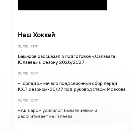
Наш Хоккей
06/08
14:31
Баширов рассказал о подготовке «Салавата
Юлаева» к сезону 2026/2027
06/08
13:31
«Торпедо» начало предсезонный сбор перед
КХЛ сезоном-26/27 под руководством Исакова
06/08
13:01
«Ак Барс» усилился Бывальцевым и
рассчитывает на Галеева