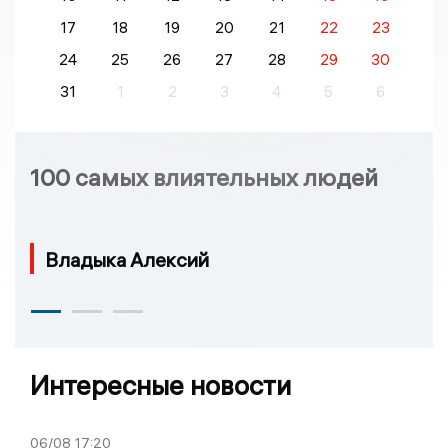
17
18
19
20
21
22
23
24
25
26
27
28
29
30
31
1
2
3
4
5
6
100 самых влиятельных людей
Владыка Алексий
Интересные новости
06/08
17:20