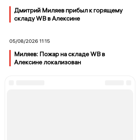
Дмитрий Миляев прибыл к горящему
складу WB в Алексине
05/08/2026 11:15
Миляев: Пожар на складе WB в
Алексине локализован