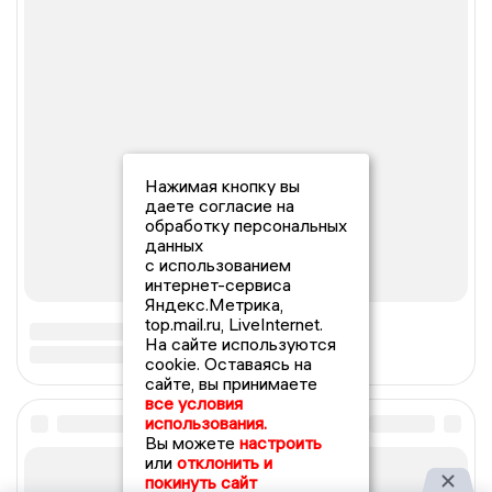
Нажимая кнопку вы
даете согласие на
обработку персональных
данных
с использованием
интернет-сервиса
Яндекс.Метрика,
top.mail.ru, LiveInternet.
На сайте используются
cookie. Оставаясь на
сайте, вы принимаете
все условия
использования.
Вы можете
настроить
или
отклонить и
покинуть сайт