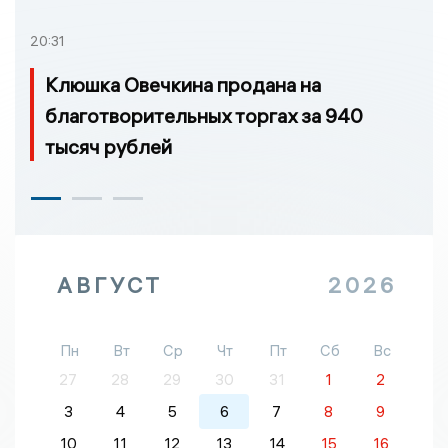
20:31
Клюшка Овечкина продана на
благотворительных торгах за 940
тысяч рублей
АВГУСТ
2026
Пн
Вт
Ср
Чт
Пт
Сб
Вс
27
28
29
30
31
1
2
3
4
5
6
7
8
9
10
11
12
13
14
15
16