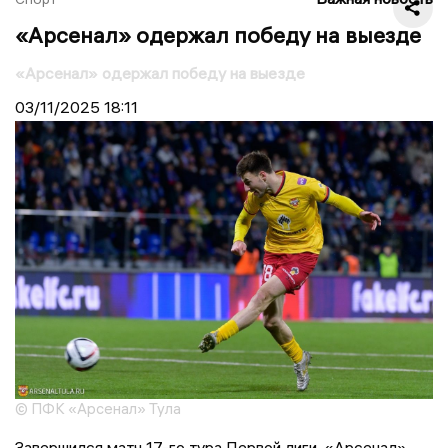
«Арсенал» одержал победу на выезде
«Арсенал» одержал победу на выезде
03/11/2025
18:11
© ПФК «Арсенал» Тула
Завершился матч 17-го тура Первой лиги. «Арсенал»