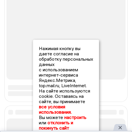
Нажимая кнопку вы
даете согласие на
обработку персональных
данных
с использованием
интернет-сервиса
Яндекс.Метрика,
top.mail.ru, LiveInternet.
На сайте используются
cookie. Оставаясь на
сайте, вы принимаете
все условия
использования.
Вы можете
настроить
или
отклонить и
покинуть сайт