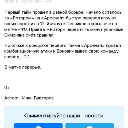
© ПФК «Арсенал» Тула
Первый тайм прошёл в равной борьбе. Начало осталось
за «Ротором» на «Арсенал» быстро перевел игру от
своих ворот и на 12-й минуте Пенчиков открыл счёт в
матче - 1:0. Правда, «Ротор» через пять минут усилиями
Симоняна счёт сравнял.
Но ближе к концовке первого тайма «Арсенал» провёл
комбинационную атаку и Брнович вывел свою команду
вперёд - 2:1.
В матче перерыв.
0+
Автор:
Иван Викторов
Комментируйте наши новости: