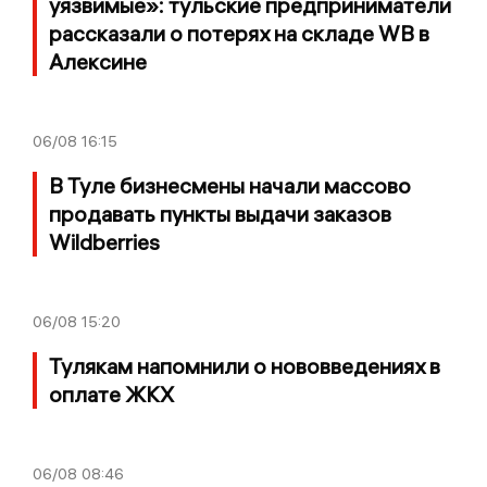
уязвимые»: тульские предприниматели
рассказали о потерях на складе WB в
Алексине
06/08
16:15
В Туле бизнесмены начали массово
продавать пункты выдачи заказов
Wildberries
06/08
15:20
Тулякам напомнили о нововведениях в
оплате ЖКХ
06/08
08:46