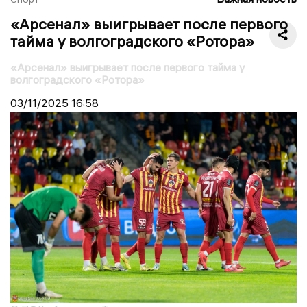
«Арсенал» выигрывает после первого
тайма у волгоградского «Ротора»
«Арсенал» выигрывает после первого тайма у
волгоградского «Ротора»
03/11/2025
16:58