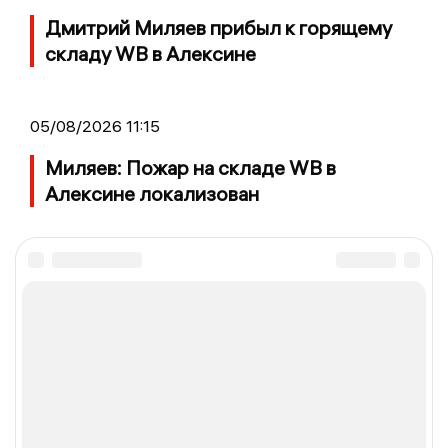
Дмитрий Миляев прибыл к горящему
складу WB в Алексине
05/08/2026 11:15
Миляев: Пожар на складе WB в
Алексине локализован