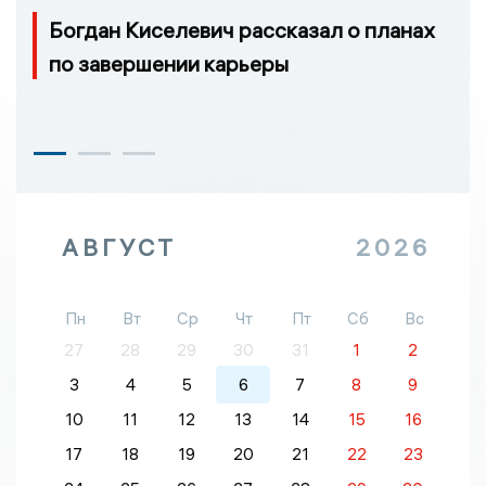
Богдан Киселевич рассказал о планах
по завершении карьеры
АВГУСТ
2026
Пн
Вт
Ср
Чт
Пт
Сб
Вс
27
28
29
30
31
1
2
3
4
5
6
7
8
9
10
11
12
13
14
15
16
17
18
19
20
21
22
23