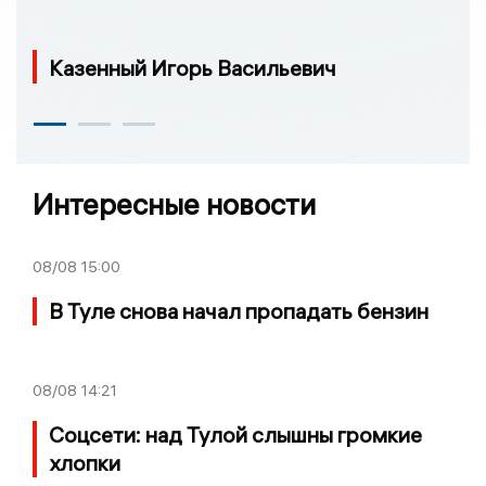
Казенный Игорь Васильевич
Интересные новости
08/08
15:00
В Туле снова начал пропадать бензин
08/08
14:21
Соцсети: над Тулой слышны громкие
хлопки