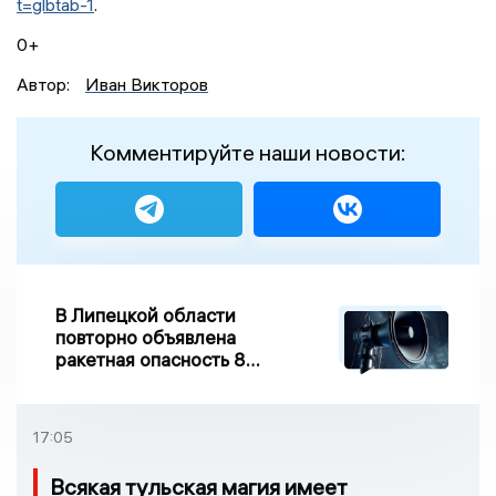
t=glbtab-1
.
0+
Автор:
Иван Викторов
Комментируйте наши новости:
В Липецкой области
повторно объявлена
ракетная опасность 8
августа
17:05
Всякая тульская магия имеет