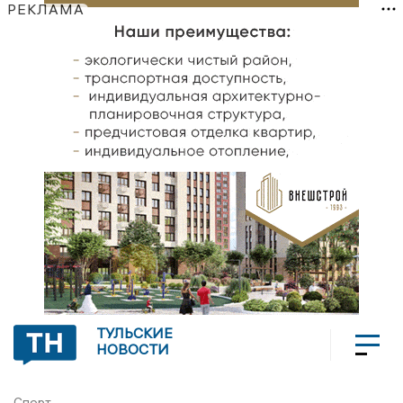
РЕКЛАМА
ТУЛЬСКИЕ
НОВОСТИ
Спорт