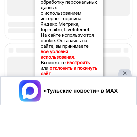
обработку персональных
данных
с использованием
интернет-сервиса
Яндекс.Метрика,
top.mail.ru, LiveInternet.
На сайте используются
cookie. Оставаясь на
сайте, вы принимаете
все условия
использования.
Вы можете
настроить
или
отклонить и покинуть
сайт
Принять