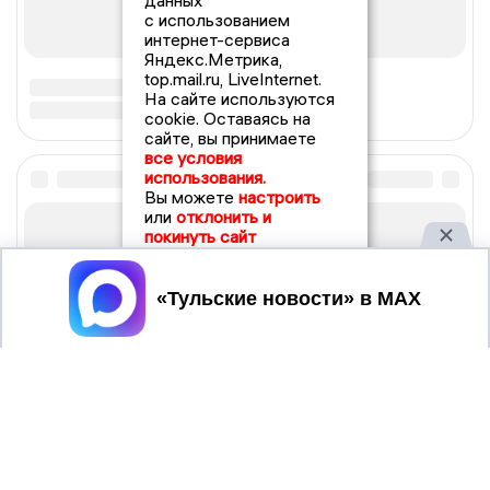
данных
с использованием
интернет-сервиса
Яндекс.Метрика,
top.mail.ru, LiveInternet.
На сайте используются
cookie. Оставаясь на
сайте, вы принимаете
все условия
использования.
Вы можете
настроить
или
отклонить и
покинуть сайт
Принять