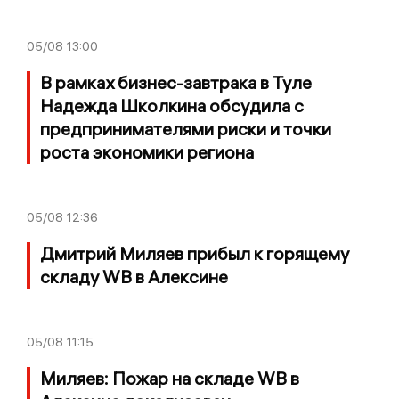
05/08
13:00
В рамках бизнес-завтрака в Туле
Надежда Школкина обсудила с
предпринимателями риски и точки
роста экономики региона
05/08
12:36
Дмитрий Миляев прибыл к горящему
складу WB в Алексине
05/08
11:15
Миляев: Пожар на складе WB в