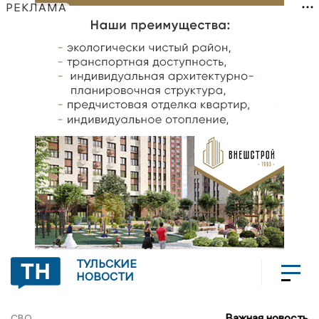
РЕКЛАМА
ТУЛЬСКИЕ
НОВОСТИ
Важная новость
СВО