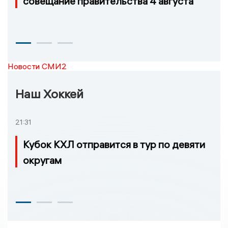
совещание правительства 4 августа
Новости СМИ2
Наш Хоккей
21:31
Кубок КХЛ отправится в тур по девяти
округам