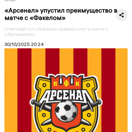
«Арсенал» упустил преимущество в
матче с «Факелом»
Ответный гол «Факела» сравнял счет в матче с
«Арсеналом»
30/10/2025
20:24