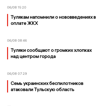
06/08
15:20
Тулякам напомнили о нововведениях в
оплате ЖКХ
06/08
08:46
Туляки сообщают о громких хлопках
над центром города
06/08
07:29
Семь украинских беспилотников
атаковали Тульскую область