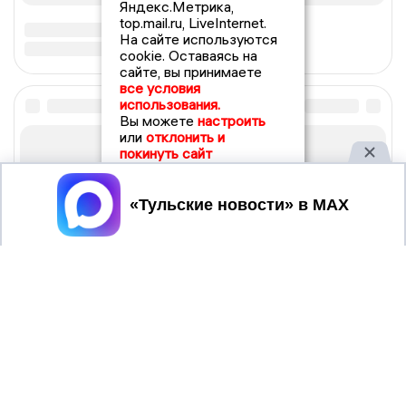
Яндекс.Метрика,
top.mail.ru, LiveInternet.
На сайте используются
cookie. Оставаясь на
сайте, вы принимаете
все условия
использования.
Вы можете
настроить
или
отклонить и
покинуть сайт
Принять