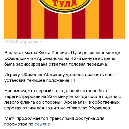
© ПФК «Арсенал»
В рамках матча Кубка России «Пути регионов» между
«Факелом» и «Арсеналом» на 42-й минуте встречи
была зафиксирована ответная головая передача.
Игроку «Факела» Абдокову удалось сравнять счет,
установив текущее положение 1:1.
Напомним, что первый гол в данной встрече был
зарегистрирован на 33-й минуте, когда после подачи с
левого фланга со стороны «Арсенала» в собственных
воротах отличился защитник «Факела» Журавлев.
Матч продолжается, трансляция доступна для
просмотра по
ссылке