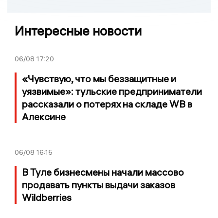
Интересные новости
06/08
17:20
«Чувствую, что мы беззащитные и
уязвимые»: тульские предприниматели
рассказали о потерях на складе WB в
Алексине
06/08
16:15
В Туле бизнесмены начали массово
продавать пункты выдачи заказов
Wildberries