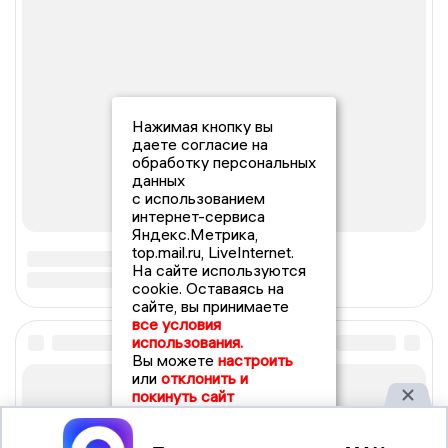
Нажимая кнопку вы
даете согласие на
обработку персональных
данных
с использованием
интернет-сервиса
Яндекс.Метрика,
top.mail.ru, LiveInternet.
На сайте используются
cookie. Оставаясь на
сайте, вы принимаете
все условия
использования.
Вы можете
настроить
или
отклонить и
покинуть сайт
Принять