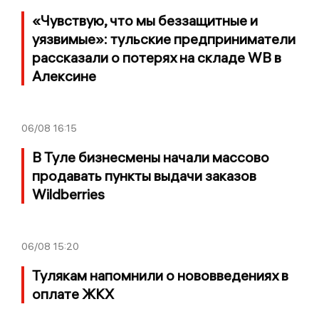
«Чувствую, что мы беззащитные и
уязвимые»: тульские предприниматели
рассказали о потерях на складе WB в
Алексине
06/08
16:15
В Туле бизнесмены начали массово
продавать пункты выдачи заказов
Wildberries
06/08
15:20
Тулякам напомнили о нововведениях в
оплате ЖКХ