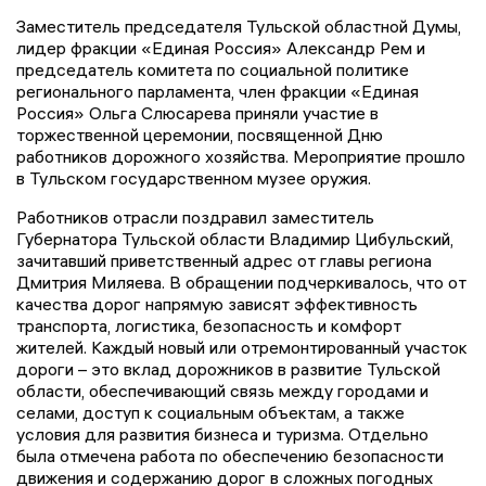
Заместитель председателя Тульской областной Думы,
лидер фракции «Единая Россия» Александр Рем и
председатель комитета по социальной политике
регионального парламента, член фракции «Единая
Россия» Ольга Слюсарева приняли участие в
торжественной церемонии, посвященной Дню
работников дорожного хозяйства. Мероприятие прошло
в Тульском государственном музее оружия.
Работников отрасли поздравил заместитель
Губернатора Тульской области Владимир Цибульский,
зачитавший приветственный адрес от главы региона
Дмитрия Миляева. В обращении подчеркивалось, что от
качества дорог напрямую зависят эффективность
транспорта, логистика, безопасность и комфорт
жителей. Каждый новый или отремонтированный участок
дороги – это вклад дорожников в развитие Тульской
области, обеспечивающий связь между городами и
селами, доступ к социальным объектам, а также
условия для развития бизнеса и туризма. Отдельно
была отмечена работа по обеспечению безопасности
движения и содержанию дорог в сложных погодных