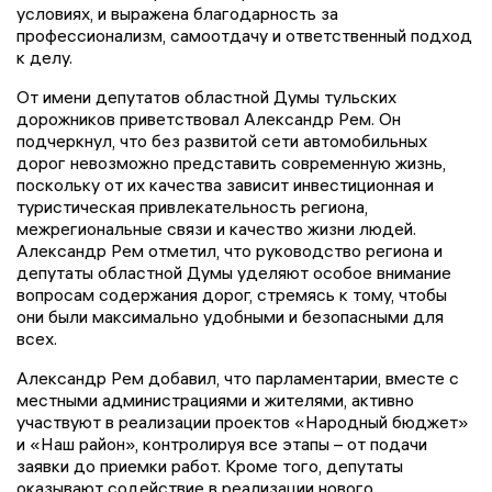
условиях, и выражена благодарность за
профессионализм, самоотдачу и ответственный подход
к делу.
От имени депутатов областной Думы тульских
дорожников приветствовал Александр Рем. Он
подчеркнул, что без развитой сети автомобильных
дорог невозможно представить современную жизнь,
поскольку от их качества зависит инвестиционная и
туристическая привлекательность региона,
межрегиональные связи и качество жизни людей.
Александр Рем отметил, что руководство региона и
депутаты областной Думы уделяют особое внимание
вопросам содержания дорог, стремясь к тому, чтобы
они были максимально удобными и безопасными для
всех.
Александр Рем добавил, что парламентарии, вместе с
местными администрациями и жителями, активно
участвуют в реализации проектов «Народный бюджет»
и «Наш район», контролируя все этапы – от подачи
заявки до приемки работ. Кроме того, депутаты
оказывают содействие в реализации нового