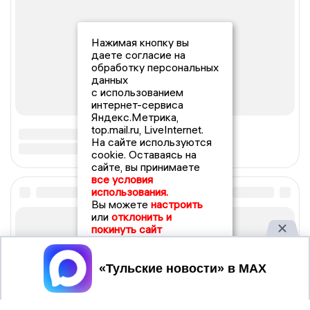
Нажимая кнопку вы
даете согласие на
обработку персональных
данных
с использованием
интернет-сервиса
Яндекс.Метрика,
top.mail.ru, LiveInternet.
На сайте используются
cookie. Оставаясь на
сайте, вы принимаете
все условия
использования.
Вы можете
настроить
или
отклонить и
покинуть сайт
Принять