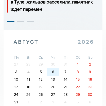
в Туле: жильцов расселили, памятник
ждет перемен
АВГУСТ
2026
Пн
Вт
Ср
Чт
Пт
Сб
Вс
27
28
29
30
31
1
2
3
4
5
6
7
8
9
10
11
12
13
14
15
16
17
18
19
20
21
22
23
24
25
26
27
28
29
30
31
1
2
3
4
5
6