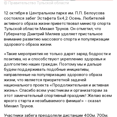
© Правительство Тульской области
12 октября в Центральном парке им. П.П. Белоусова
состоялся забег Эстафета 5х4,2 Осень. Любителей
активного образа жизни приветствовал министр спорта
Тульской области Михаил Трунов. Он отметил, что
Губернатор Дмитрий Миляев уделяет пристальное
внимание развитию массового спорта и популяризации
здорового образа жизни.
«Такие мероприятия не только дарят заряд бодрости и
позитива, но и способствуют укреплению здоровья и
долголетию наших граждан. Поэтому мы и дальше
будем поддерживать подобные инициативы,
направленные на популяризацию здорового образа
жизни, что является приоритетной задачей
национального проекта «Продолжительная и активная
жизнь». Спасибо всем участникам и организаторам за
этот замечательный спортивный праздник! Желаю всем
яркого старта и незабываемого финиша!» - сказал
Михаил Трунов.
Участники забега преодолели дистанции 400м, 700м,