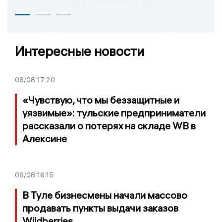
Интересные новости
06/08
17:20
«Чувствую, что мы беззащитные и
уязвимые»: тульские предприниматели
рассказали о потерях на складе WB в
Алексине
06/08
16:15
В Туле бизнесмены начали массово
продавать пункты выдачи заказов
Wildberries