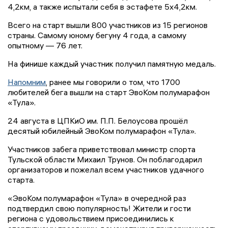
4,2км, а также испытали себя в эстафете 5х4,2км.
Всего на старт вышли 800 участников из 15 регионов
страны. Самому юному бегуну 4 года, а самому
опытному — 76 лет.
На финише каждый участник получил памятную медаль.
Напомним
, ранее мы говорили о том, что 1700
любителей бега вышли на старт ЭвоКом полумарафон
«Тула».
24 августа в ЦПКиО им. П.П. Белоусова прошёл
десятый юбилейный ЭвоКом полумарафон «Тула».
Участников забега приветствовал министр спорта
Тульской области Михаил Трунов. Он поблагодарил
организаторов и пожелал всем участников удачного
старта.
«ЭвоКом полумарафон «Тула» в очередной раз
подтвердил свою популярность! Жители и гости
региона с удовольствием присоединились к