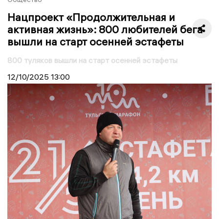
Нацпроект «Продолжительная и
активная жизнь»: 800 любителей бега
вышли на старт осенней эстафеты
800 туляков вышли на старт осенней эстафеты
12/10/2025
13:00