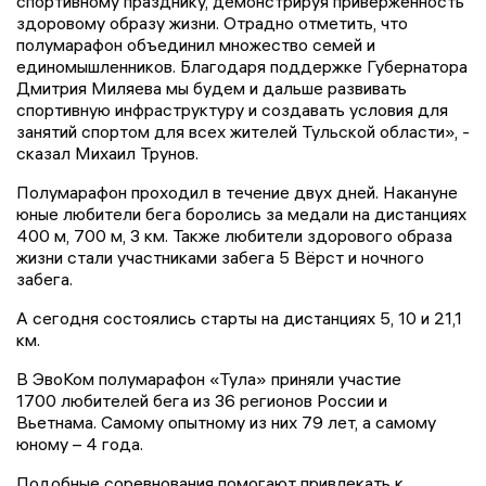
спортивному празднику, демонстрируя приверженность
здоровому образу жизни. Отрадно отметить, что
полумарафон объединил множество семей и
единомышленников. Благодаря поддержке Губернатора
Дмитрия Миляева мы будем и дальше развивать
спортивную инфраструктуру и создавать условия для
занятий спортом для всех жителей Тульской области», -
сказал Михаил Трунов.
Полумарафон проходил в течение двух дней. Накануне
юные любители бега боролись за медали на дистанциях
400 м, 700 м, 3 км. Также любители здорового образа
жизни стали участниками забега 5 Вёрст и ночного
забега.
А сегодня состоялись старты на дистанциях 5, 10 и 21,1
км.
В ЭвоКом полумарафон «Тула» приняли участие
1700 любителей бега из 36 регионов России и
Вьетнама. Самому опытному из них 79 лет, а самому
юному – 4 года.
Подобные соревнования помогают привлекать к