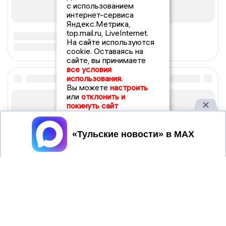
с использованием
интернет-сервиса
Яндекс.Метрика,
top.mail.ru, LiveInternet.
На сайте используются
cookie. Оставаясь на
сайте, вы принимаете
все условия
использования.
Вы можете
настроить
или
отклонить и
покинуть сайт
Принять