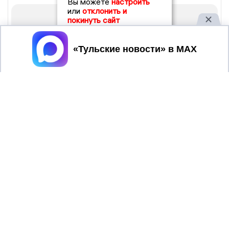
Вы можете
настроить
или
отклонить и
покинуть сайт
Принять