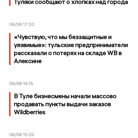
Туляки сообщают о хлопках над города
06/08
17:20
«Чувствую, что мы беззащитные и
уязвимые»: тульские предприниматели
рассказали о потерях на складе WB в
Алексине
06/08
16:15
В Туле бизнесмены начали массово
продавать пункты выдачи заказов
Wildberries
06/08
15:20