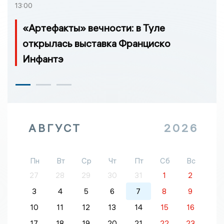
13:00
«Артефакты» вечности: в Туле
открылась выставка Франциско
Инфантэ
АВГУСТ
2026
Пн
Вт
Ср
Чт
Пт
Сб
Вс
27
28
29
30
31
1
2
3
4
5
6
7
8
9
10
11
12
13
14
15
16
17
18
19
20
21
22
23