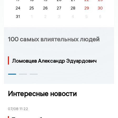
24
25
26
27
28
29
30
31
1
2
3
4
5
6
100 самых влиятельных людей
Ломовцев Александр Эдуардович
Интересные новости
07/08
11:22