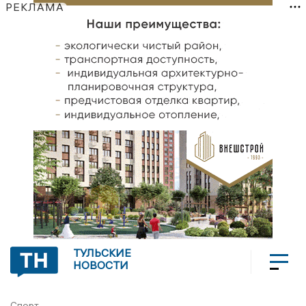
РЕКЛАМА
ТУЛЬСКИЕ
НОВОСТИ
Спорт