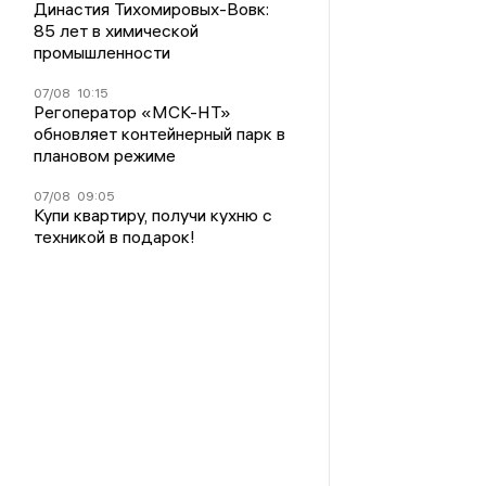
Династия Тихомировых-Вовк:
85 лет в химической
промышленности
07/08
10:15
Регоператор «МСК-НТ»
обновляет контейнерный парк в
плановом режиме
07/08
09:05
Купи квартиру, получи кухню с
техникой в подарок!