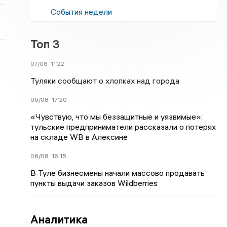
События недели
Топ 3
07/08
11:22
Туляки сообщают о хлопках над города
06/08
17:20
«Чувствую, что мы беззащитные и уязвимые»:
тульские предприниматели рассказали о потерях
на складе WB в Алексине
06/08
16:15
В Туле бизнесмены начали массово продавать
пункты выдачи заказов Wildberries
Аналитика