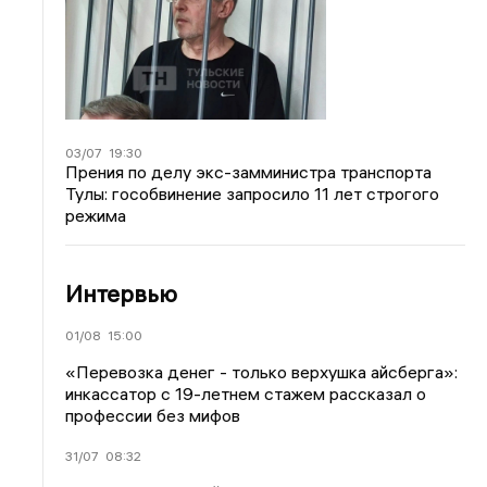
03/07
19:30
Прения по делу экс-замминистра транспорта
Тулы: гособвинение запросило 11 лет строгого
режима
Интервью
01/08
15:00
«Перевозка денег - только верхушка айсберга»:
инкассатор с 19-летнем стажем рассказал о
профессии без мифов
31/07
08:32