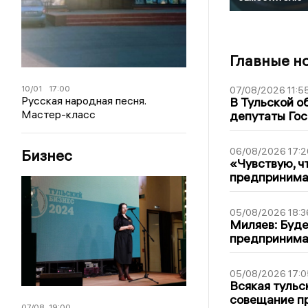
Главные н
10/01
17:00
07/08/2026 11:5
Русская народная песня.
В Тульской о
Мастер-класс
депутаты Гос
06/08/2026 17:2
Бизнес
«Чувствую, ч
предпринимат
05/08/2026 18:3
Миляев: Буде
предпринима
05/08/2026 17:0
Всякая тульс
совещание пр
07/08
19:00