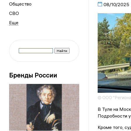
Общество
08/10/2025
СВО
Бренды России
© ООО "Региона
В Туле на Моск
Подробности у
Кроме того, су