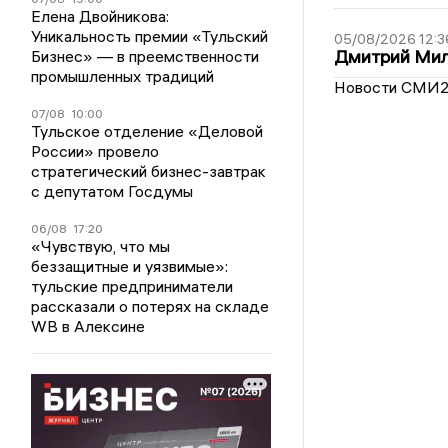
Елена Двойникова:
Уникальность премии «Тульский
05/08/2026 12:3
Дмитрий Мил
Бизнес» — в преемственности
промышленных традиций
Новости СМИ
07/08
10:00
Тульское отделение «Деловой
России» провело
стратегический бизнес-завтрак
с депутатом Госдумы
06/08
17:20
«Чувствую, что мы
беззащитные и уязвимые»:
тульские предприниматели
рассказали о потерях на складе
WB в Алексине