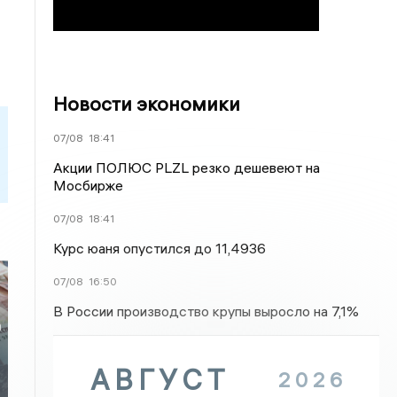
Новости экономики
07/08
18:41
Акции ПОЛЮС PLZL резко дешевеют на
Мосбирже
07/08
18:41
Курс юаня опустился до 11,4936
07/08
16:50
В России производство крупы выросло на 7,1%
а
АВГУСТ
2026