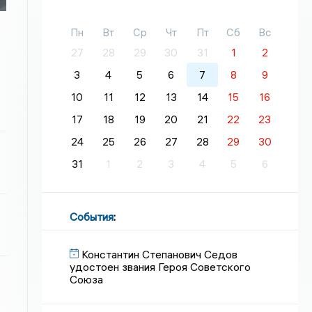
Пн
Вт
Ср
Чт
Пт
Сб
Вс
27
28
29
30
31
1
2
3
4
5
6
7
8
9
10
11
12
13
14
15
16
17
18
19
20
21
22
23
24
25
26
27
28
29
30
31
1
2
3
4
5
6
События
:
Константин Степанович Седов
удостоен звания Героя Советского
Союза