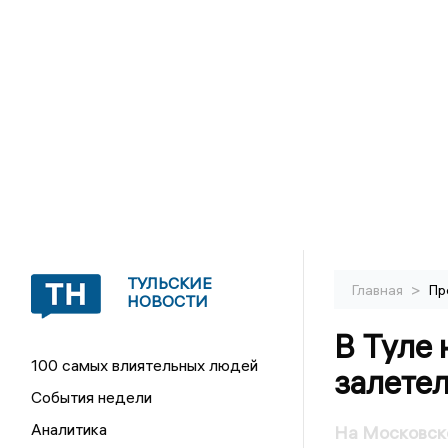
ТУЛЬСКИЕ
>
Главная
Пр
НОВОСТИ
В Туле 
100 самых влиятельных людей
залетел
События недели
Аналитика
На Московско