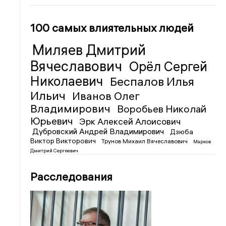
100 самых влиятельных людей
Миляев Дмитрий
Вячеславович
Орёл Сергей
Николаевич
Беспалов Илья
Ильич
Иванов Олег
Владимирович
Воробьев Николай
Юрьевич
Эрк Алексей Алоисович
Дубровский Андрей Владимирович
Дзюба
Виктор Викторович
Трунов Михаил Вячеславович
Марков
Дмитрий Сергеевич
Расследования