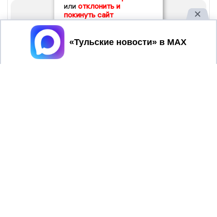
или
отклонить и
покинуть сайт
Принять