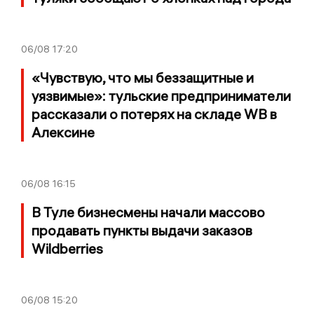
06/08
17:20
«Чувствую, что мы беззащитные и
уязвимые»: тульские предприниматели
рассказали о потерях на складе WB в
Алексине
06/08
16:15
В Туле бизнесмены начали массово
продавать пункты выдачи заказов
Wildberries
06/08
15:20