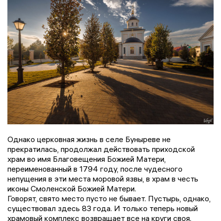
Однако церковная жизнь в селе Буныреве не
прекратилась, продолжал действовать приходской
храм во имя Благовещения Божией Матери,
переименованный в 1794 году, после чудесного
непущения в эти места моровой язвы, в храм в честь
иконы Смоленской Божией Матери.
Говорят, свято место пусто не бывает. Пустырь, однако,
существовал здесь 83 года. И только теперь новый
храмовый комплекс возвращает все на круги своя.