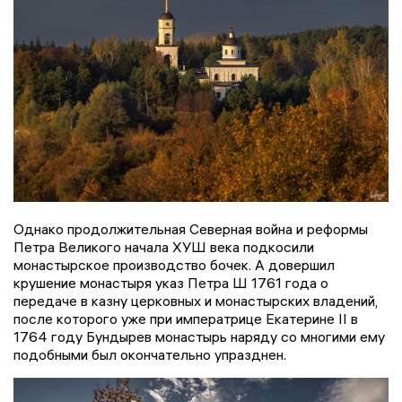
Однако продолжительная Северная война и реформы
Петра Великого начала ХУШ века подкосили
монастырское производство бочек. А довершил
крушение монастыря указ Петра Ш 1761 года о
передаче в казну церковных и монастырских владений,
после которого уже при императрице Екатерине II в
1764 году Бундырев монастырь наряду со многими ему
подобными был окончательно упразднен.