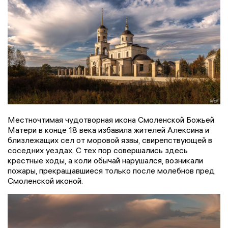
Местночтимая чудотворная икона Смоленской Божьей
Матери в конце 18 века избавила жителей Алексина и
близлежащих сел от моровой язвы, свирепствующей в
соседних уездах. С тех пор совершались здесь
крестные ходы, а коли обычай нарушался, возникали
пожары, прекращавшиеся только после молебнов пред
Смоленской иконой.