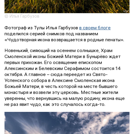
© Илья Гарбузов
Фотограф из Тулы Илья Гарбузов
в своем блоге
поделился серией снимков под названием
«Чудотворная икона возвращается в родные пенаты».
Новенький, сияющий на осеннем солнышке, Храм
Смоленской иконы Божией Матери в Бунырёво ждет
первых прихожан. Его освящение епископом
Алексинским и Белевским Серафимом состоится 14
октября. А главное – сюда переедет из Свято-
Успенского собора в Алексине Смоленская икона
Божьей Матери, в честь которой на месте бывшего
монастыря и возвели эту церковь. Местные жители
уверенны, что вернувшись на малую родину, икона еще
не раз явит чудо, как это случалось когда-то.