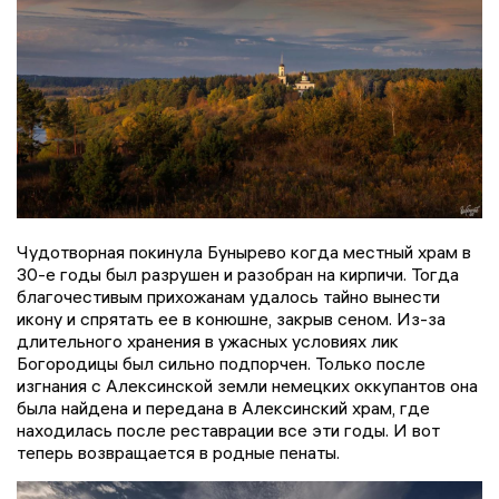
Чудотворная покинула Бунырево когда местный храм в
30-е годы был разрушен и разобран на кирпичи. Тогда
благочестивым прихожанам удалось тайно вынести
икону и спрятать ее в конюшне, закрыв сеном. Из-за
длительного хранения в ужасных условиях лик
Богородицы был сильно подпорчен. Только после
изгнания с Алексинской земли немецких оккупантов она
была найдена и передана в Алексинский храм, где
находилась после реставрации все эти годы. И вот
теперь возвращается в родные пенаты.