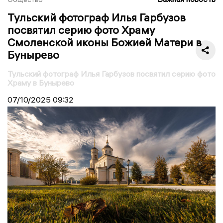
Тульский фотограф Илья Гарбузов
посвятил серию фото Храму
Смоленской иконы Божией Матери в
Бунырево
Тульский фотограф Илья Гарбузов посвятил серию фото
Храму в Бунырево
07/10/2025
09:32