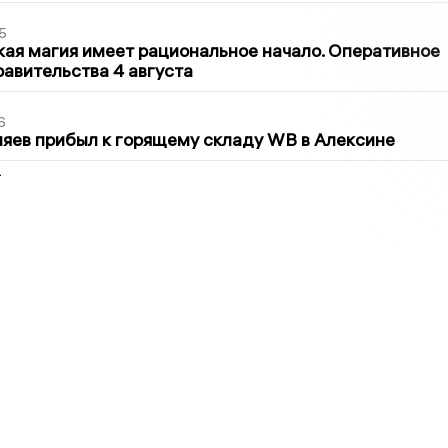
5
кая магия имеет рациональное начало. Оперативное
авительства 4 августа
6
яев прибыл к горящему складу WB в Алексине
2