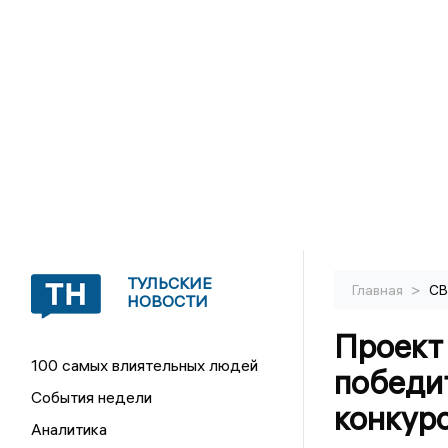
ТУЛЬСКИЕ
>
Главная
С
НОВОСТИ
Проект 
100 самых влиятельных людей
победи
События недели
конкур
Аналитика