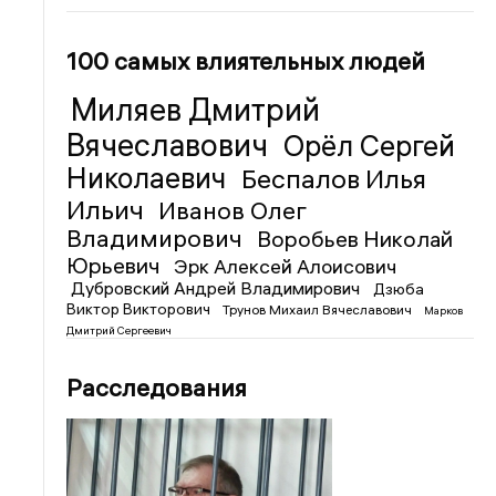
100 самых влиятельных людей
Миляев Дмитрий
Вячеславович
Орёл Сергей
Николаевич
Беспалов Илья
Ильич
Иванов Олег
Владимирович
Воробьев Николай
Юрьевич
Эрк Алексей Алоисович
Дубровский Андрей Владимирович
Дзюба
Виктор Викторович
Трунов Михаил Вячеславович
Марков
Дмитрий Сергеевич
Расследования