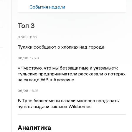
События недели
Топ 3
07/08
11:22
Туляки сообщают о хлопках над города
06/08
17:20
«Чувствую, что мы беззащитные и уязвимые»:
тульские предприниматели рассказали о потерях
на складе WB в Алексине
06/08
16:15
В Туле бизнесмены начали массово продавать
пункты выдачи заказов Wildberries
Аналитика