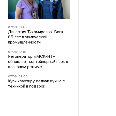
07/08
18:45
Династия Тихомировых-Вовк:
85 лет в химической
промышленности
07/08
10:15
Регоператор «МСК-НТ»
обновляет контейнерный парк в
плановом режиме
07/08
09:05
Купи квартиру, получи кухню с
техникой в подарок!