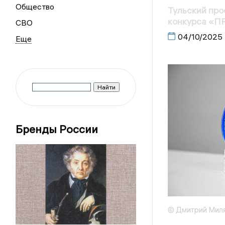
Общество
Тульский про
конкурса «П
СВО
04/10/2025
Бренды России
© Дмитрий Мил