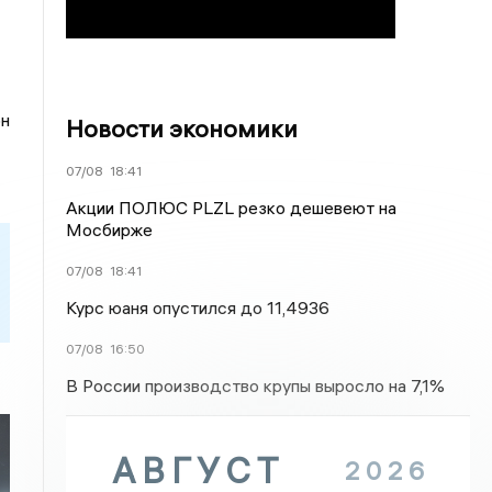
он
Новости экономики
07/08
18:41
Акции ПОЛЮС PLZL резко дешевеют на
Мосбирже
07/08
18:41
Курс юаня опустился до 11,4936
07/08
16:50
В России производство крупы выросло на 7,1%
АВГУСТ
2026