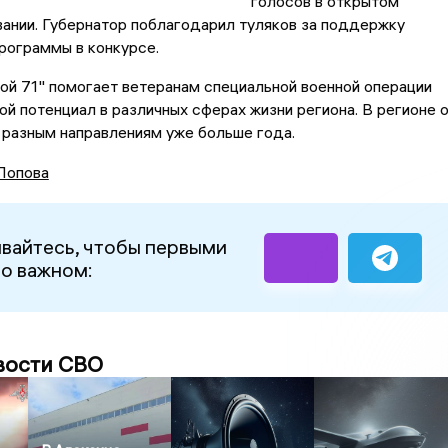
голосов в открытом
ании. Губернатор поблагодарил туляков за поддержку
рограммы в конкурсе.
ой 71" помогает ветеранам специальной военной операции
ой потенциал в различных сферах жизни региона. В регионе 
 разным направлениям уже больше года.
Попова
вайтесь, чтобы первыми
 о важном:
вости СВО