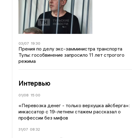
03/07
19:30
Прения по делу экс-замминистра транспорта
Тулы: гособвинение запросило 11 лет строгого
режима
Интервью
01/08
15:00
«Перевозка денег - только верхушка айсберга»:
инкассатор с 19-летнем стажем рассказал о
профессии без мифов
31/07
08:32