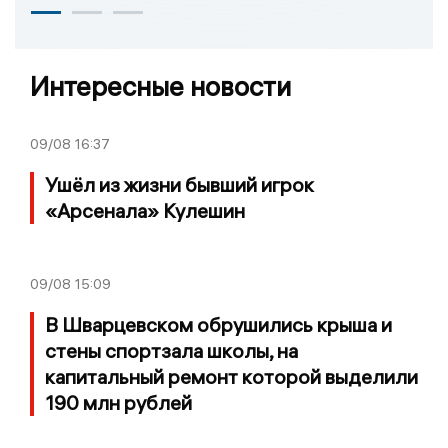
Интересные новости
09/08
16:37
Ушёл из жизни бывший игрок
«Арсенала» Кулешин
09/08
15:09
В Шварцевском обрушились крыша и
стены спортзала школы, на
капитальный ремонт которой выделили
190 млн рублей