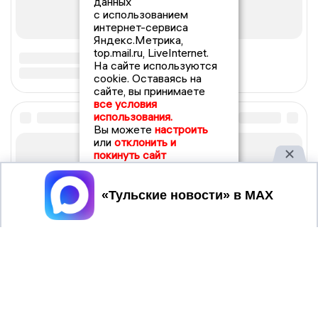
данных
с использованием
интернет-сервиса
Яндекс.Метрика,
top.mail.ru, LiveInternet.
На сайте используются
cookie. Оставаясь на
сайте, вы принимаете
все условия
использования.
Вы можете
настроить
или
отклонить и
покинуть сайт
Принять