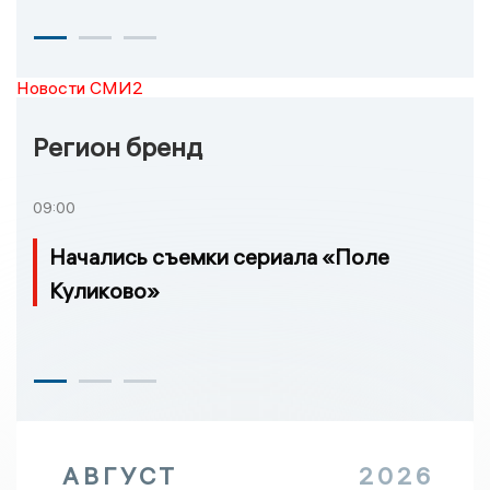
Новости СМИ2
Регион бренд
09:00
Начались съемки сериала «Поле
Куликово»
АВГУСТ
2026