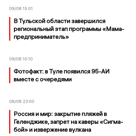
09/08
15:01
В Тульской области завершился
региональный этап программы «Мама-
предприниматель»
09/08
10:10
Фотофакт: в Туле появился 95-АИ
вместе с очередями
08/08
23:00
Россия и мир: закрытие пляжей в
Геленджике, запрет на каверы «Сигма-
бой» и извержение вулкана