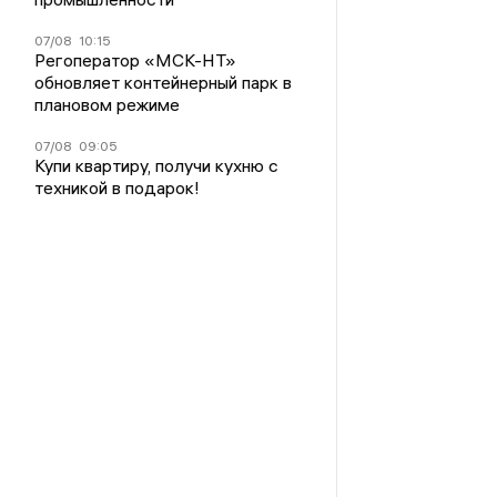
07/08
10:15
Регоператор «МСК-НТ»
обновляет контейнерный парк в
плановом режиме
07/08
09:05
Купи квартиру, получи кухню с
техникой в подарок!