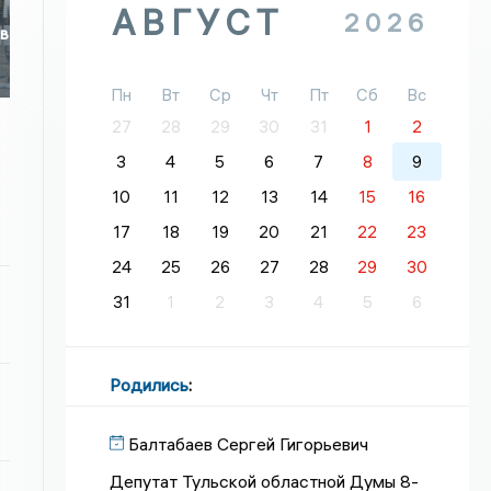
АВГУСТ
2026
 в
Пн
Вт
Ср
Чт
Пт
Сб
Вс
27
28
29
30
31
1
2
3
4
5
6
7
8
9
10
11
12
13
14
15
16
17
18
19
20
21
22
23
24
25
26
27
28
29
30
31
1
2
3
4
5
6
Родились
:
Балтабаев Сергей Гигорьевич
Депутат Тульской областной Думы 8-