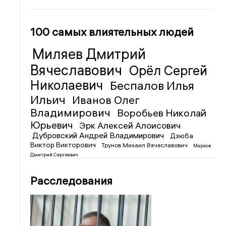
100 самых влиятельных людей
Миляев Дмитрий
Вячеславович
Орёл Сергей
Николаевич
Беспалов Илья
Ильич
Иванов Олег
Владимирович
Воробьев Николай
Юрьевич
Эрк Алексей Алоисович
Дубровский Андрей Владимирович
Дзюба
Виктор Викторович
Трунов Михаил Вячеславович
Марков
Дмитрий Сергеевич
Расследования