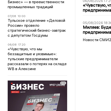
06/08/2026 17:2
Бизнес» — в преемственности
«Чувствую, ч
промышленных традиций
предпринимат
07/08
10:00
Тульское отделение «Деловой
05/08/2026 18:3
России» провело
Миляев: Буде
стратегический бизнес-завтрак
предпринима
с депутатом Госдумы
Новости СМИ
06/08
17:20
«Чувствую, что мы
беззащитные и уязвимые»:
тульские предприниматели
рассказали о потерях на складе
WB в Алексине