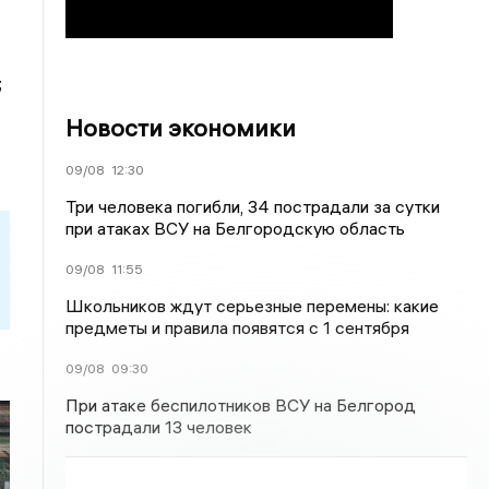
;
Новости экономики
09/08
12:30
Три человека погибли, 34 пострадали за сутки
при атаках ВСУ на Белгородскую область
09/08
11:55
Школьников ждут серьезные перемены: какие
предметы и правила появятся с 1 сентября
09/08
09:30
При атаке беспилотников ВСУ на Белгород
пострадали 13 человек