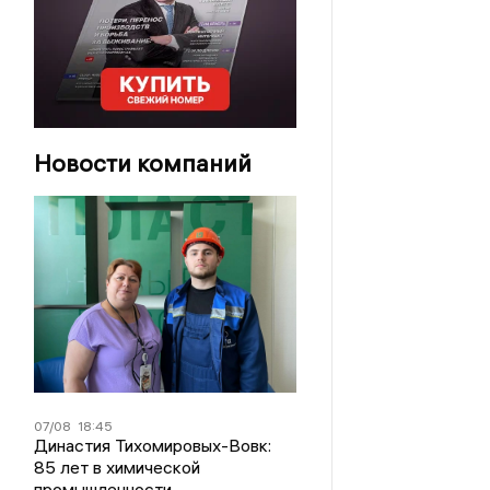
Новости компаний
07/08
18:45
Династия Тихомировых-Вовк:
85 лет в химической
промышленности