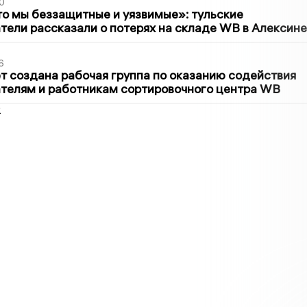
0
то мы беззащитные и уязвимые»: тульские
ели рассказали о потерях на складе WB в Алексине
6
т создана рабочая группа по оказанию содействия
телям и работникам сортировочного центра WB
2