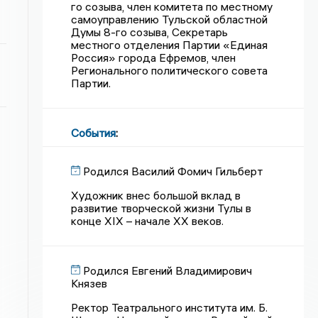
го созыва, член комитета по местному
самоуправлению Тульской областной
Думы 8-го созыва, Секретарь
местного отделения Партии «Единая
Россия» города Ефремов, член
Регионального политического совета
Партии.
События
:
Родился Василий Фомич Гильберт
Художник внес большой вклад в
развитие творческой жизни Тулы в
конце XIX – начале XX веков.
Родился Евгений Владимирович
Князев
Ректор Театрального института им. Б.