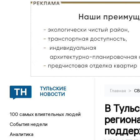
РЕКЛАМА
ТУЛЬСКИЕ
>
Главная
С
НОВОСТИ
В Туль
100 самых влиятельных людей
регион
События недели
поддер
Аналитика