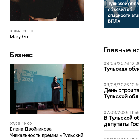
Тульской обла
объявил об
опасности ата
БПЛА
18/04
20:30
Mary Gu
Главные н
Бизнес
09/08/2026 12:3
Тульская обл
09/08/2026 10:5
День строите
Тульской обл
07/08/2026 11:5
В Тульской о
депутаты Гос
07/08
19:00
Елена Двойникова:
Уникальность премии «Тульский