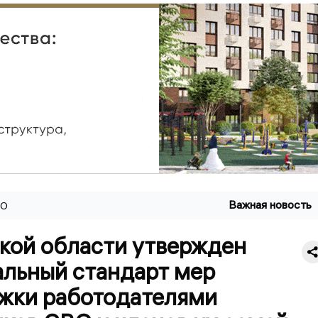
Важная новость
ВО
ской области утвержден
альный стандарт мер
жки работодателями