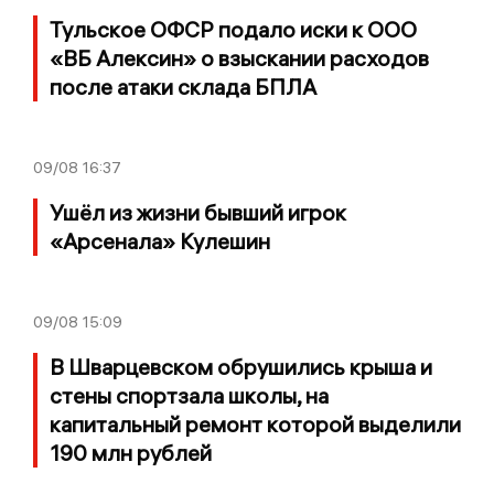
Тульское ОФСР подало иски к ООО
«ВБ Алексин» о взыскании расходов
после атаки склада БПЛА
09/08
16:37
Ушёл из жизни бывший игрок
«Арсенала» Кулешин
09/08
15:09
В Шварцевском обрушились крыша и
стены спортзала школы, на
капитальный ремонт которой выделили
190 млн рублей