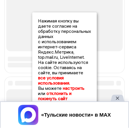
Нажимая кнопку вы
даете согласие на
обработку персональных
данных
с использованием
интернет-сервиса
Яндекс.Метрика,
top.mail.ru, LiveInternet.
На сайте используются
cookie. Оставаясь на
сайте, вы принимаете
все условия
использования.
Вы можете
настроить
или
отклонить и
покинуть сайт
Принять