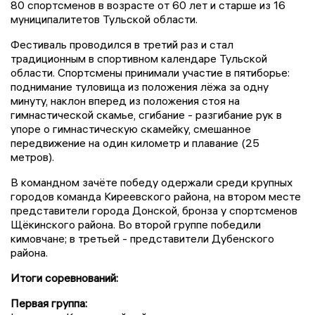
80 спортсменов в возрасте от 60 лет и старше из 16
муниципалитетов Тульской области.
Фестиваль проводился в третий раз и стал
традиционным в спортивном календаре Тульской
области. Спортсмены принимали участие в пятиборье:
поднимание туловища из положения лёжа за одну
минуту, наклон вперед из положения стоя на
гимнастической скамье, сгибание - разгибание рук в
упоре о гимнастическую скамейку, смешанное
передвижение на один километр и плавание (25
метров).
В командном зачёте победу одержали среди крупных
городов команда Киреевского района, на втором месте
представители города Донской, бронза у спортсменов
Щёкинского района. Во второй группе победили
кимовчане; в третьей - представители Дубенского
района.
Итоги соревнований:
Первая группа: