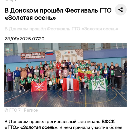
В Донском прошёл Фестиваль ГТО
«Золотая осень»
В Донском прошёл Фестиваль ГТО «Золотая осень»
28/09/2025
07:30
© ГТО 71 Регион
В Донском прошёл региональный фестиваль
ВФСК
«ГТО» «Золотая осень»
. В нём приняли участие более