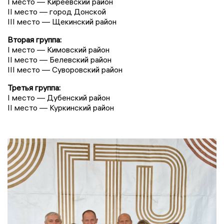
I место — Киреевский район
II место — город Донской
III место — Щекинский район
Вторая группа:
I место — Кимовский район
II место — Белевский район
III место — Суворовский район
Третья группа:
I место — Дубенский район
II место — Куркинский район