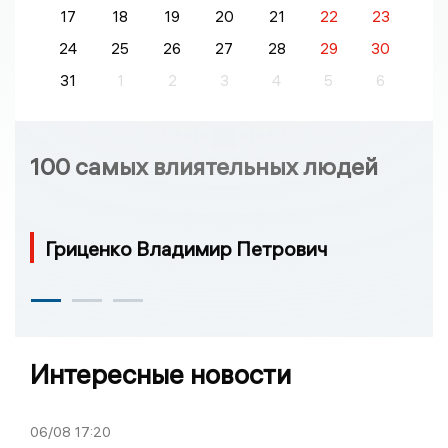
17
18
19
20
21
22
23
24
25
26
27
28
29
30
31
1
2
3
4
5
6
100 самых влиятельных людей
Гриценко Владимир Петрович
Интересные новости
06/08
17:20