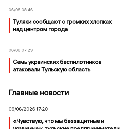
06/08
08:46
Туляки сообщают о громких хлопках
над центром города
06/08
07:29
Семь украинских беспилотников
атаковали Тульскую область
Главные новости
06/08/2026 17:20
«Чувствую, что мы беззащитные и
уязвимые»: тульские предприниматели