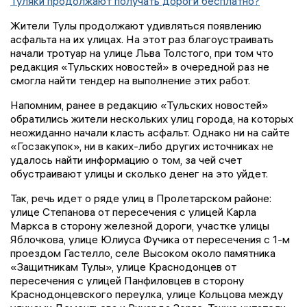
Туляки продолжают получать дороги бесплатно?
Жители Тулы продолжают удивляться появлению
асфальта на их улицах. На этот раз благоустраивать
начали тротуар на улице Льва Толстого, при том что
редакция «Тульских новостей» в очередной раз не
смогла найти тендер на выполнение этих работ.
Напомним, ранее в редакцию «Тульских новостей»
обратились жители нескольких улиц города, на которых
неожиданно начали класть асфальт. Однако ни на сайте
«Госзакупок», ни в каких-либо других источниках не
удалось найти информацию о том, за чей счет
обустраивают улицы и сколько денег на это уйдет.
Так, речь идет о ряде улиц в Пролетарском районе:
улице Степанова от пересечения с улицей Карла
Маркса в сторону железной дороги, участке улицы
Яблочкова, улице Юлиуса Фучика от пересечения с 1-м
проездом Гастелло, селе Высоком около памятника
«Защитникам Тулы», улице Краснодонцев от
пересечения с улицей Панфиловцев в сторону
Краснодонцевского переулка, улице Кольцова между