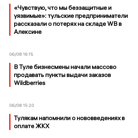
«Чувствую, что мы беззащитные и
уязвимые»: тульские предприниматели
рассказали о потерях на складе WB в
Алексине
06/08
16:15
В Туле бизнесмены начали массово
продавать пункты выдачи заказов
Wildberries
06/08
15:20
Тулякам напомнили о нововведениях в
оплате ЖКХ