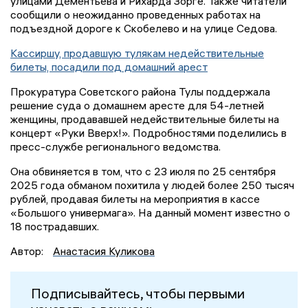
улицами Дементьева и Рихарда Зорге. Также читатели
сообщили о неожиданно проведенных работах на
подъездной дороге к Скобелево и на улице Седова.
Кассиршу, продавшую тулякам недействительные
билеты, посадили под домашний арест
Прокуратура Советского района Тулы поддержала
решение суда о домашнем аресте для 54-летней
женщины, продававшей недействительные билеты на
концерт «Руки Вверх!». Подробностями поделились в
пресс-службе регионального ведомства.
Она обвиняется в том, что с 23 июля по 25 сентября
2025 года обманом похитила у людей более 250 тысяч
рублей, продавая билеты на мероприятия в кассе
«Большого универмага». На данный момент известно о
18 пострадавших.
Автор:
Анастасия Куликова
Подписывайтесь, чтобы первыми