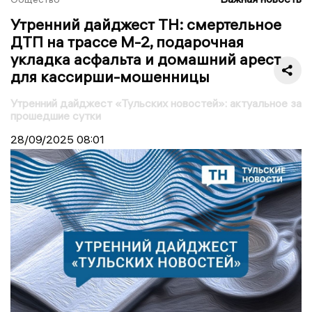
Утренний дайджест ТН: смертельное
ДТП на трассе М-2, подарочная
укладка асфальта и домашний арест
для кассирши-мошенницы
Утренний дайджест «Тульских новостей»: актуальное за
прошедшие сутки
28/09/2025
08:01