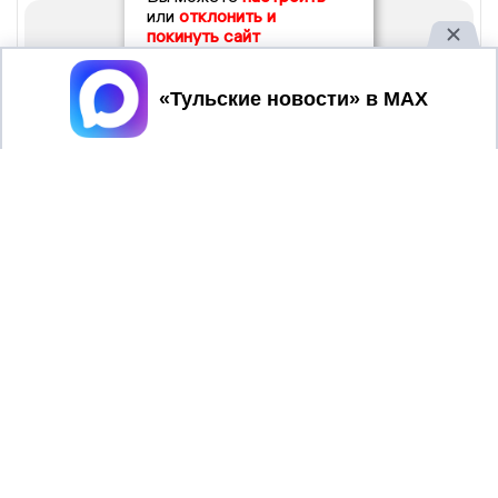
или
отклонить и
покинуть сайт
Принять