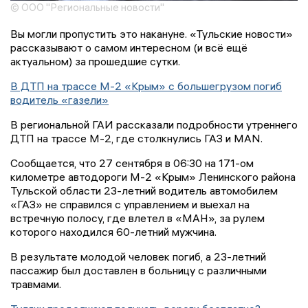
© ООО "Региональные новости"
Вы могли пропустить это накануне. «Тульские новости»
рассказывают о самом интересном (и всё ещё
актуальном) за прошедшие сутки.
В ДТП на трассе М-2 «Крым» с большегрузом погиб
водитель «газели»
В региональной ГАИ рассказали подробности утреннего
ДТП на трассе М-2, где столкнулись ГАЗ и MAN.
Сообщается, что 27 сентября в 06:30 на 171-ом
километре автодороги М-2 «Крым» Ленинского района
Тульской области 23-летний водитель автомобилем
«ГАЗ» не справился с управлением и выехал на
встречную полосу, где влетел в «МАН», за рулем
которого находился 60-летний мужчина.
В результате молодой человек погиб, а 23-летний
пассажир был доставлен в больницу с различными
травмами.