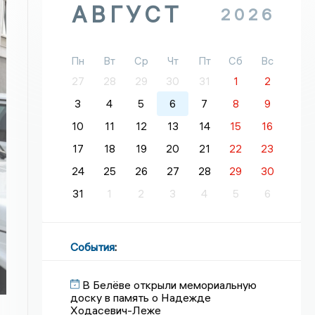
АВГУСТ
2026
Пн
Вт
Ср
Чт
Пт
Сб
Вс
27
28
29
30
31
1
2
3
4
5
6
7
8
9
10
11
12
13
14
15
16
17
18
19
20
21
22
23
24
25
26
27
28
29
30
31
1
2
3
4
5
6
События
:
В Белёве открыли мемориальную
доску в память о Надежде
Ходасевич-Леже