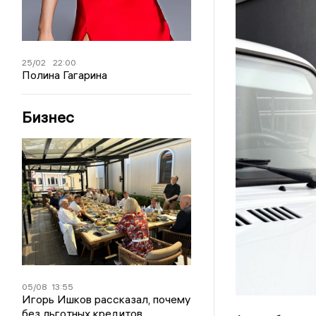
25/02
22:00
Полина Гагарина
Бизнес
05/08
13:55
Игорь Ишков рассказал, почему
без льготных кредитов