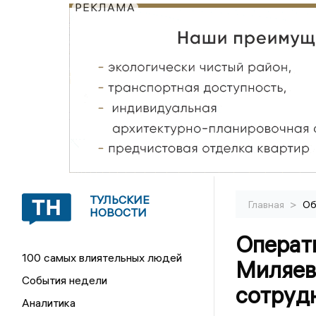
РЕКЛАМА
ТУЛЬСКИЕ
>
Главная
Об
НОВОСТИ
Операт
100 самых влиятельных людей
Миляев
События недели
сотруд
Аналитика