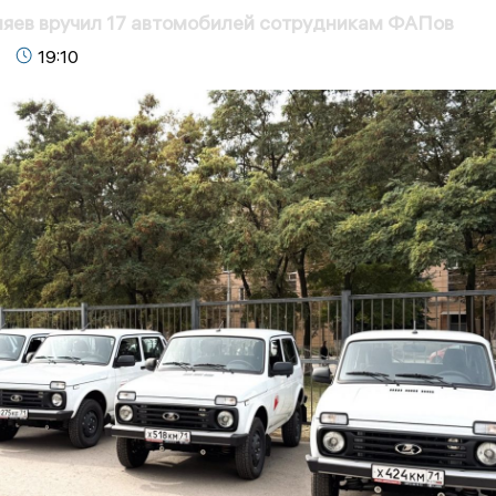
яев вручил 17 автомобилей сотрудникам ФАПов
19:10