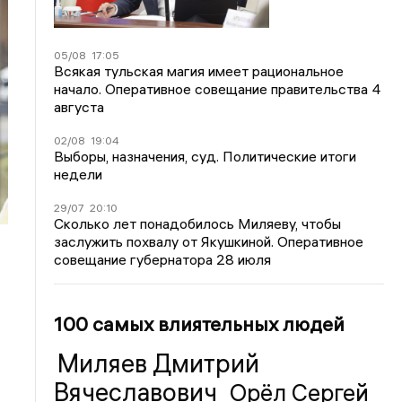
05/08
17:05
Всякая тульская магия имеет рациональное
начало. Оперативное совещание правительства 4
августа
02/08
19:04
Выборы, назначения, суд. Политические итоги
недели
29/07
20:10
Сколько лет понадобилось Миляеву, чтобы
заслужить похвалу от Якушкиной. Оперативное
совещание губернатора 28 июля
100 самых влиятельных людей
Миляев Дмитрий
Вячеславович
Орёл Сергей