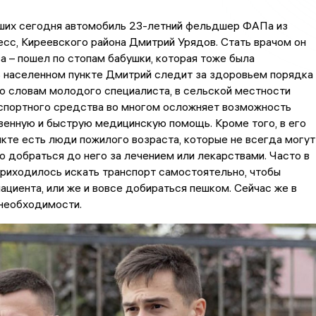
ших сегодня автомобиль 23-летний фельдшер ФАПа из
сс, Киреевского района Дмитрий Урядов. Стать врачом он
а – пошел по стопам бабушки, которая тоже была
 населенном пункте Дмитрий следит за здоровьем порядка
о словам молодого специалиста, в сельской местности
нспортного средства во многом осложняет возможность
венную и быструю медицинскую помощь. Кроме того, в его
кте есть люди пожилого возраста, которые не всегда могут
 добраться до него за лечением или лекарствами. Часто в
приходилось искать транспорт самостоятельно, чтобы
ациента, или же и вовсе добираться пешком. Сейчас же в
 необходимости.