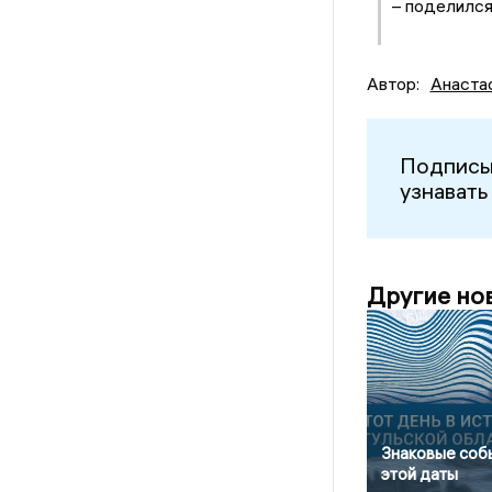
– поделился
Автор:
Анаста
Подписы
узнавать
Другие но
Знаковые соб
этой даты