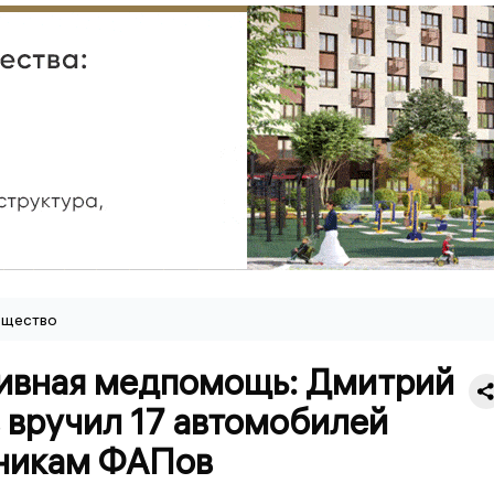
щество
ивная медпомощь: Дмитрий
 вручил 17 автомобилей
никам ФАПов