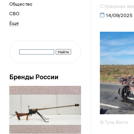
Общество
Страшная ава
СВО
14/09/2025
Бренды России
© Тула Жесть