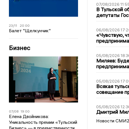
07/08/2026 11:5
В Тульской о
депутаты Гос
23/11
20:00
06/08/2026 17:2
Балет "Щелкунчик"
«Чувствую, ч
предпринимат
Бизнес
05/08/2026 18:3
Миляев: Буде
предпринима
05/08/2026 17:0
Всякая тульс
совещание пр
05/08/2026 12:3
Дмитрий Мил
07/08
19:00
Елена Двойникова:
Новости СМИ
Уникальность премии «Тульский
Бизнес» — в преемственности