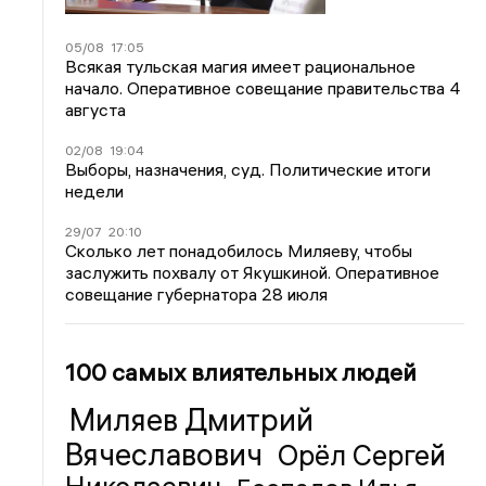
05/08
17:05
Всякая тульская магия имеет рациональное
начало. Оперативное совещание правительства 4
августа
02/08
19:04
Выборы, назначения, суд. Политические итоги
недели
29/07
20:10
Сколько лет понадобилось Миляеву, чтобы
заслужить похвалу от Якушкиной. Оперативное
совещание губернатора 28 июля
100 самых влиятельных людей
Миляев Дмитрий
Вячеславович
Орёл Сергей