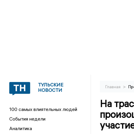
ТУЛЬСКИЕ
>
Главная
Пр
НОВОСТИ
На трас
100 самых влиятельных людей
произо
События недели
участие
Аналитика