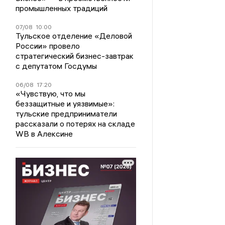
промышленных традиций
07/08
10:00
Тульское отделение «Деловой
России» провело
стратегический бизнес-завтрак
с депутатом Госдумы
06/08
17:20
«Чувствую, что мы
беззащитные и уязвимые»:
тульские предприниматели
рассказали о потерях на складе
WB в Алексине