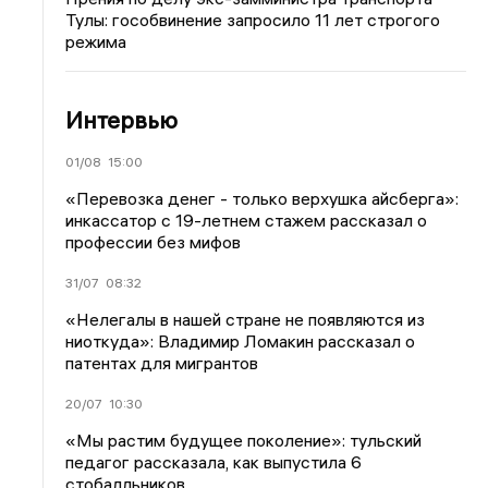
Тулы: гособвинение запросило 11 лет строгого
режима
Интервью
01/08
15:00
«Перевозка денег - только верхушка айсберга»:
инкассатор с 19-летнем стажем рассказал о
профессии без мифов
31/07
08:32
«Нелегалы в нашей стране не появляются из
ниоткуда»: Владимир Ломакин рассказал о
патентах для мигрантов
20/07
10:30
«Мы растим будущее поколение»: тульский
педагог рассказала, как выпустила 6
стобалльников