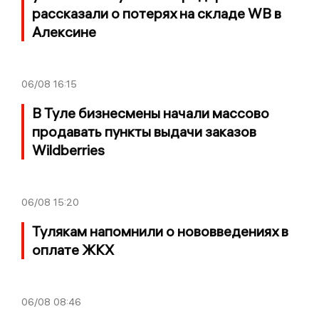
рассказали о потерях на складе WB в
Алексине
06/08
16:15
В Туле бизнесмены начали массово
продавать пункты выдачи заказов
Wildberries
06/08
15:20
Тулякам напомнили о нововведениях в
оплате ЖКХ
06/08
08:46