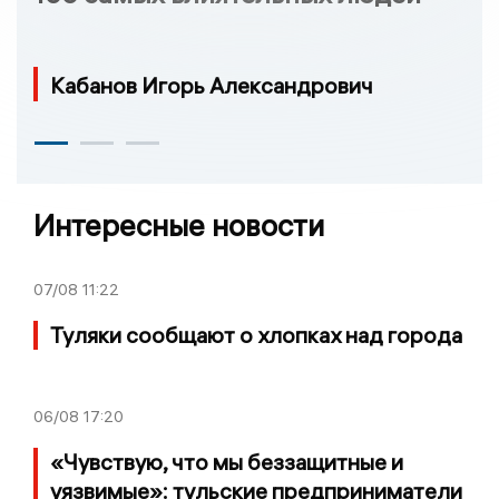
Кабанов Игорь Александрович
Интересные новости
07/08
11:22
Туляки сообщают о хлопках над города
06/08
17:20
«Чувствую, что мы беззащитные и
уязвимые»: тульские предприниматели