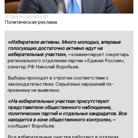
© Пресс-служба ЕР
Политическая реклама
«Избиратели активны. Много молодых, впервые
голосующих достаточно активно идут на
избирательные участки», –
комментирует секретарь
регионального отделения партии «Единая Россия»,
сенатор РФ Николай Воробьев.
Выборы проходят в строгом соответствии с
законодательством. Серьёзных нарушений по-
прежнему не выявлено.
«На избирательных участках присутствуют
представители общественного наблюдения,
политических партий и отдельных кандидатов. Все
находится в зоне общественного контроля», –
сообщает Воробьев.
Все избирательные участки работают в штатном