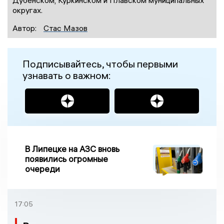
Дубенском, Куркинском и Плавском муниципальных
округах.
Автор:
Стас Мазов
Подписывайтесь, чтобы первыми
узнавать о важном:
В Липецке на АЗС вновь
появились огромные
очереди
17:05