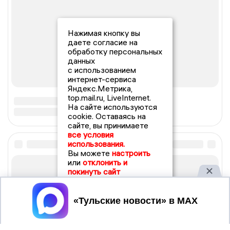
Нажимая кнопку вы
даете согласие на
обработку персональных
данных
с использованием
интернет-сервиса
Яндекс.Метрика,
top.mail.ru, LiveInternet.
На сайте используются
cookie. Оставаясь на
сайте, вы принимаете
все условия
использования.
Вы можете
настроить
или
отклонить и
покинуть сайт
Принять