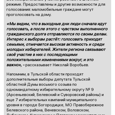
режиме. Предоставлены и другие возможности для
голосования: маломобильные граждане могут
проголосовать на дому.
«Мы видим, что в выходные дни люди сначала идут
голосовать, а после этого с чувством выполненного
гражданского долга отправляются по своим делам.
Интерес к выборам растёт: голосовать приходят
семьями, отмечается высокая активность и среди
молодых избирателей. Жители региона связывают
своё участие в них с последующими
положительными изменениями вокруг, и это
важно», -
рассказывает Николай Воробьев.
Напомним, в Тульской области проходят
дополнительные выборы депутата Тульской
областной Думы восьмого созыва по
одномандатному избирательному округу № 9
(Арсеньевский, Белевский и Суворовский районы) и
еще 7 избирательных кампаний муниципального
уровня в городе Богородицке, МО Правобережное
Белевского района, Веневском, Воловском,