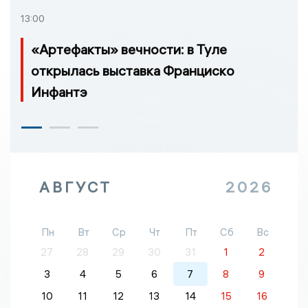
13:00
«Артефакты» вечности: в Туле
открылась выставка Франциско
Инфантэ
АВГУСТ
2026
Пн
Вт
Ср
Чт
Пт
Сб
Вс
27
28
29
30
31
1
2
3
4
5
6
7
8
9
10
11
12
13
14
15
16