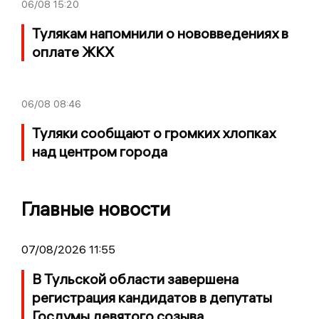
06/08
15:20
Тулякам напомнили о нововведениях в
оплате ЖКХ
06/08
08:46
Туляки сообщают о громких хлопках
над центром города
Главные новости
07/08/2026 11:55
В Тульской области завершена
регистрация кандидатов в депутаты
Госдумы девятого созыва.