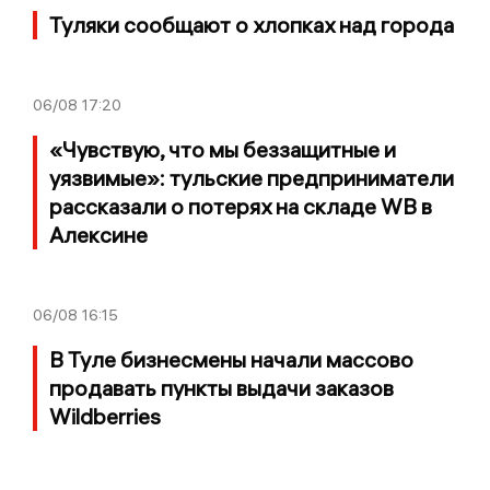
Туляки сообщают о хлопках над города
06/08
17:20
«Чувствую, что мы беззащитные и
уязвимые»: тульские предприниматели
рассказали о потерях на складе WB в
Алексине
06/08
16:15
В Туле бизнесмены начали массово
продавать пункты выдачи заказов
Wildberries