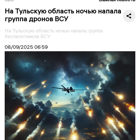
На Тульскую область ночью напала
группа дронов ВСУ
На Тульскую область ночью напала группа
беспилотников ВСУ
08/09/2025
06:59