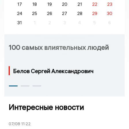
17
18
19
20
21
22
23
24
25
26
27
28
29
30
31
1
2
3
4
5
6
100 самых влиятельных людей
Белов Сергей Александрович
Интересные новости
07/08
11:22