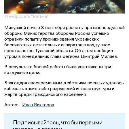
© нейросеть "Регина"
Минувшей ночью 8 сентября расчеты противовоздушной
обороны Министерства обороны России успешно
отразили попытку проникновения украинских
беспилотных летательных аппаратов в воздушное
пространство Тульской области. Об этом сообщил
утром в понедельник глава региона Дмитрий Миляев.
В результате боевой работы были уничтожены три
воздушные цели.
Благодаря своевременным действиям военных удалось
избежать каких-либо разрушений инфраструктуры и
жертв среди гражданского населения.
Автор:
Иван Викторов
Подписывайтесь, чтобы первыми
узнавать о важном: