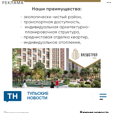
РЕКЛАМА
ТУЛЬСКИЕ
НОВОСТИ
Важная новость
Происшествия