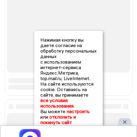
Нажимая кнопку вы
даете согласие на
обработку персональных
данных
с использованием
интернет-сервиса
Яндекс.Метрика,
top.mail.ru, LiveInternet.
На сайте используются
cookie. Оставаясь на
сайте, вы принимаете
все условия
использования.
Вы можете
настроить
или
отклонить и
покинуть сайт