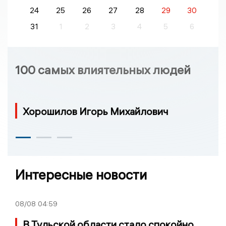
24
25
26
27
28
29
30
31
1
2
3
4
5
6
100 самых влиятельных людей
Хорошилов Игорь Михайлович
Интересные новости
08/08
04:59
В Тульской области стало спокойно