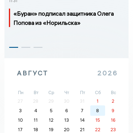
11:31
«Буран» подписал защитника Олега
Попова из «Норильска»
АВГУСТ
2026
Пн
Вт
Ср
Чт
Пт
Сб
Вс
27
28
29
30
31
1
2
3
4
5
6
7
8
9
10
11
12
13
14
15
16
17
18
19
20
21
22
23