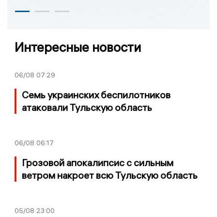
Интересные новости
06/08
07:29
Семь украинских беспилотников
атаковали Тульскую область
06/08
06:17
Грозовой апокалипсис с сильным
ветром накроет всю Тульскую область
05/08
23:00