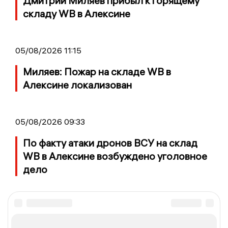
Дмитрий Миляев прибыл к горящему
складу WB в Алексине
05/08/2026 11:15
Миляев: Пожар на складе WB в
Алексине локализован
05/08/2026 09:33
По факту атаки дронов ВСУ на склад
WB в Алексине возбуждено уголовное
дело