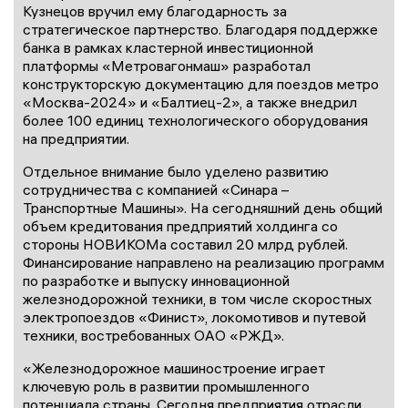
Кузнецов вручил ему благодарность за
стратегическое партнерство. Благодаря поддержке
банка в рамках кластерной инвестиционной
платформы «Метровагонмаш» разработал
конструкторскую документацию для поездов метро
«Москва-2024» и «Балтиец-2», а также внедрил
более 100 единиц технологического оборудования
на предприятии.
Отдельное внимание было уделено развитию
сотрудничества с компанией «Синара –
Транспортные Машины». На сегодняшний день общий
объем кредитования предприятий холдинга со
стороны НОВИКОМа составил 20 млрд рублей.
Финансирование направлено на реализацию программ
по разработке и выпуску инновационной
железнодорожной техники, в том числе скоростных
электропоездов «Финист», локомотивов и путевой
техники, востребованных ОАО «РЖД».
«Железнодорожное машиностроение играет
ключевую роль в развитии промышленного
потенциала страны. Сегодня предприятия отрасли