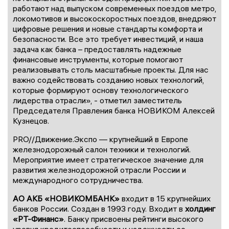
работают над выпуском современных поездов метро,
локомотивов и высокоскоростных поездов, внедряют
цифровые решения и новые стандарты комфорта и
безопасности. Все это требует инвестиций, и наша
задача как банка – предоставлять надежные
финансовые инструменты, которые помогают
реализовывать столь масштабные проекты. Для нас
важно содействовать созданию новых технологий,
которые формируют основу технологического
лидерства отрасли», - отметил заместитель
Председателя Правления банка НОВИКОМ Алексей
Кузнецов.
PRO//Движение.Экспо — крупнейший в Европе
железнодорожный салон техники и технологий.
Мероприятие имеет стратегическое значение для
развития железнодорожной отрасли России и
международного сотрудничества.
АО АКБ «НОВИКОМБАНК»
входит в 15 крупнейших
банков России. Создан в 1993 году. Входит в
холдинг
«РТ-Финанс»
. Банку присвоены рейтинги высокого