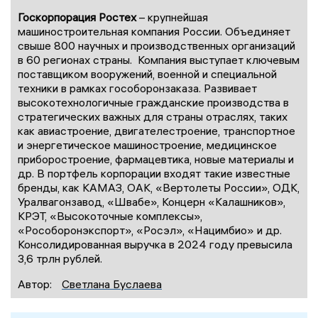
Госкорпорация Ростех
– крупнейшая
машиностроительная компания России. Объединяет
свыше 800 научных и производственных организаций
в 60 регионах страны. Компания выступает ключевым
поставщиком вооружений, военной и специальной
техники в рамках гособоронзаказа. Развивает
высокотехнологичные гражданские производства в
стратегических важных для страны отраслях, таких
как авиастроение, двигателестроение, транспортное
и энергетическое машиностроение, медицинское
приборостроение, фармацевтика, новые материалы и
др. В портфель корпорации входят такие известные
бренды, как КАМАЗ, ОАК, «Вертолеты России», ОДК,
Уралвагонзавод, «Швабе», Концерн «Калашников»,
КРЭТ, «Высокоточные комплексы»,
«Рособоронэкспорт», «Росэл», «Нацимбио» и др.
Консолидированная выручка в 2024 году превысила
3,6 трлн рублей.
Автор:
Светлана Буслаева