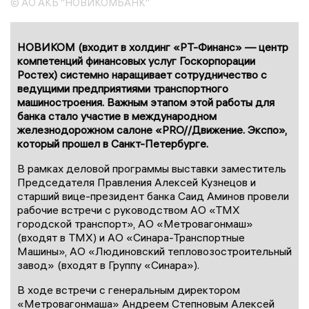
© АО АКБ "НОВИКОМБАНК"
НОВИКОМ (входит в холдинг «РТ-Финанс» — центр
компетенций финансовых услуг Госкорпорации
Ростех) системно наращивает сотрудничество с
ведущими предприятиями транспортного
машиностроения. Важным этапом этой работы для
банка стало участие в международном
железнодорожном салоне «PRO//Движение. Экспо»,
который прошел в Санкт-Петербурге.
В рамках деловой программы выставки заместитель
Председателя Правления Алексей Кузнецов и
старший вице-президент банка Саид Аминов провели
рабочие встречи с руководством АО «ТМХ
городской транспорт», АО «Метровагонмаш»
(входят в ТМХ) и АО «Синара-Транспортные
Машины», АО «Людиновский тепловозостроительный
завод» (входят в Группу «Синара»).
В ходе встречи с генеральным директором
«Метровагонмаша» Андреем Степновым Алексей