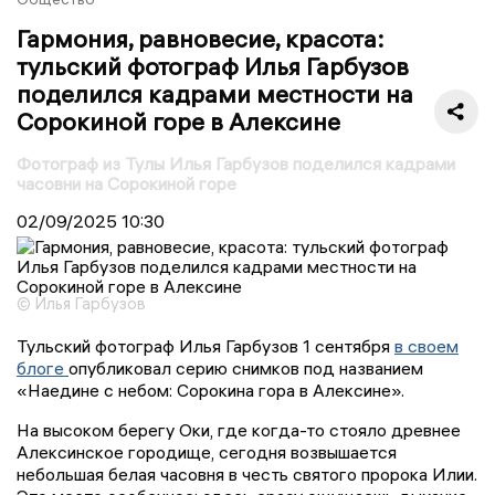
Гармония, равновесие, красота:
тульский фотограф Илья Гарбузов
поделился кадрами местности на
Сорокиной горе в Алексине
Фотограф из Тулы Илья Гарбузов поделился кадрами
часовни на Сорокиной горе
02/09/2025
10:30
© Илья Гарбузов
Тульский фотограф Илья Гарбузов 1 сентября
в своем
блоге
опубликовал серию снимков под названием
«Наедине с небом: Сорокина гора в Алексине».
На высоком берегу Оки, где когда-то стояло древнее
Алекcинское городище, сегодня возвышается
небольшая белая часовня в честь святого пророка Илии.