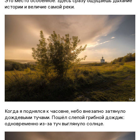
Это место особенное: здесь сразу ощущаешь дыхание
истории и величие самой реки.
Когда я поднялся к часовне, небо внезапно затянуло
дождевыми тучами. Пошёл слепой грибной дождик:
одновременно из-за туч выглянуло солнце.