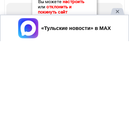
Вы можете
настроить
или
отклонить и
покинуть сайт
Принять