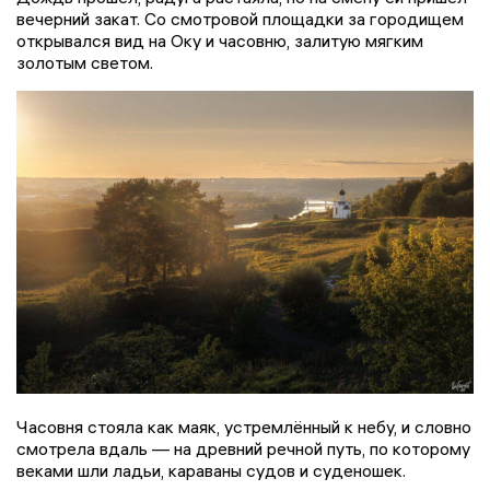
вечерний закат. Со смотровой площадки за городищем
открывался вид на Оку и часовню, залитую мягким
золотым светом.
Часовня стояла как маяк, устремлённый к небу, и словно
смотрела вдаль — на древний речной путь, по которому
веками шли ладьи, караваны судов и суденошек.