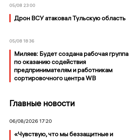
05/08
23:00
Дрон ВСУ атаковал Тульскую область
05/08
18:36
Миляев: Будет создана рабочая группа
по оказанию содействия
предпринимателям и работникам
сортировочного центра WB
Главные новости
06/08/2026 17:20
«Чувствую, что мы беззащитные и