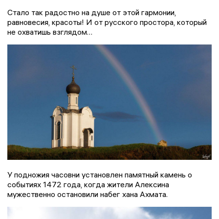
Стало так радостно на душе от этой гармонии,
равновесия, красоты! И от русского простора, который
не охватишь взглядом…
У подножия часовни установлен памятный камень о
событиях 1472 года, когда жители Алексина
мужественно остановили набег хана Ахмата.