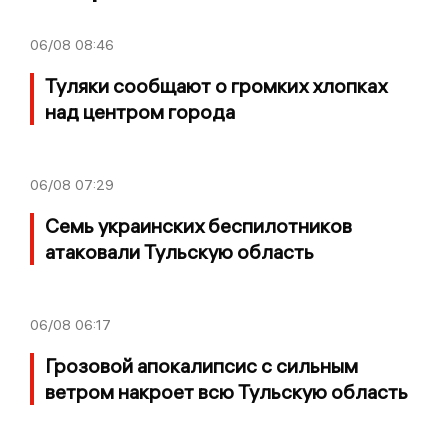
06/08
08:46
Туляки сообщают о громких хлопках
над центром города
06/08
07:29
Семь украинских беспилотников
атаковали Тульскую область
06/08
06:17
Грозовой апокалипсис с сильным
ветром накроет всю Тульскую область