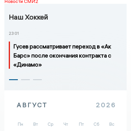
Новости СМИ2
Наш Хоккей
23:01
Гусев рассматривает переход в «Ак
Барс» после окончания контракта с
«Динамо»
АВГУСТ
2026
Пн
Вт
Ср
Чт
Пт
Сб
Вс