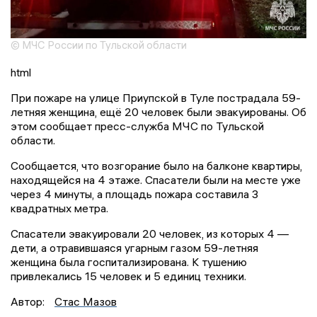
© МЧС России по Тульской области
html
При пожаре на улице Приупской в Туле пострадала 59-
летняя женщина, ещё 20 человек были эвакуированы. Об
этом сообщает пресс-служба МЧС по Тульской
области.
Сообщается, что возгорание было на балконе квартиры,
находящейся на 4 этаже. Спасатели были на месте уже
через 4 минуты, а площадь пожара составила 3
квадратных метра.
Спасатели эвакуировали 20 человек, из которых 4 —
дети, а отравившаяся угарным газом 59-летняя
женщина была госпитализирована. К тушению
привлекались 15 человек и 5 единиц техники.
Автор:
Стас Мазов