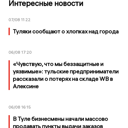
Интересные новости
07/08
11:22
Туляки сообщают о хлопках над города
06/08
17:20
«Чувствую, что мы беззащитные и
уязвимые»: тульские предприниматели
рассказали о потерях на складе WB в
Алексине
06/08
16:15
В Туле бизнесмены начали массово
продавать пункты выдачи заказов