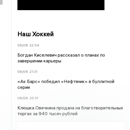
Наш Хоккей
06/08
22:04
Богдан Киселевич рассказал о планах по
завершении карьеры
06/08
21:31
«Ак Барс» победил «Нефтяник» в буллитной
серии
06/08
20:31
Клюшка Овечкина продана на благотворительных
торгах за 940 тысяч рублей