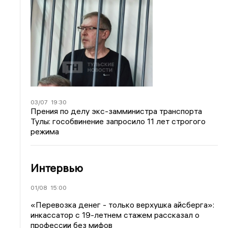
03/07
19:30
Прения по делу экс-замминистра транспорта
Тулы: гособвинение запросило 11 лет строгого
режима
Интервью
01/08
15:00
«Перевозка денег - только верхушка айсберга»:
инкассатор с 19-летнем стажем рассказал о
профессии без мифов