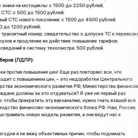
знаки на мотоциклы: с 1500 до 2250 рублей;
СТС: с 500 до 1500 рублей;
ый СТС нового поколения: с 1500 до 4500 рублей;
0 до 1200 рублей;
транзитный номер, свидетельство о допуске ТС к перевозк
рузов и продление их действия: повышение тарифов;
сведений в систему техосмотра: 500 рублей.
беров (ЛДПР):
ки против повышения цен! Еще раз повторяю: все, что
одит с повышением цен, – это недоработки Центрального
рства экономического развития РФ, Министерства финансов
ждане должны за это отдуваться? Я уже не первый раз
: чтобы прекратить эту вакханалию, нужно гнать взашей всё
водство финансово-экономического блока РФ. Нам, России,
ыстраивать новую модель развития, а они ведут нас к
егодня я не вижу объективных причин, чтобы поднимать