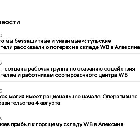
овости
0
то мы беззащитные и уязвимые»: тульские
ели рассказали о потерях на складе WB в Алексине
6
т создана рабочая группа по оказанию содействия
телям и работникам сортировочного центра WB
5
кая магия имеет рациональное начало. Оперативное
авительства 4 августа
6
яев прибыл к горящему складу WB в Алексине