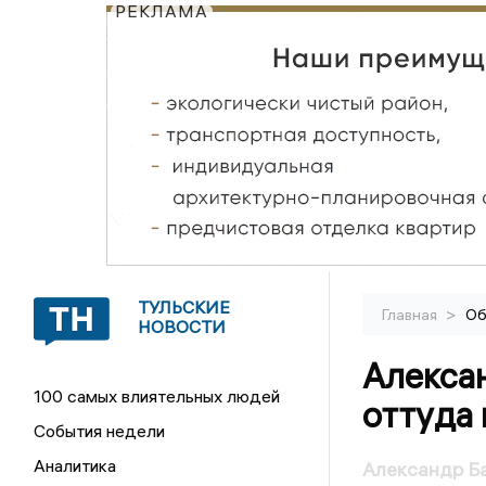
РЕКЛАМА
ТУЛЬСКИЕ
>
Главная
Об
НОВОСТИ
Алексан
100 самых влиятельных людей
оттуда
События недели
Аналитика
Александр Ба