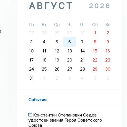
АВГУСТ
2026
Пн
Вт
Ср
Чт
Пт
Сб
Вс
е
27
28
29
30
31
1
2
3
4
5
6
7
8
9
10
11
12
13
14
15
16
17
18
19
20
21
22
23
24
25
26
27
28
29
30
31
1
2
3
4
5
6
События
:
Константин Степанович Седов
удостоен звания Героя Советского
Союза