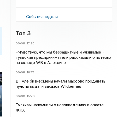
События недели
Топ 3
06/08
17:20
«Чувствую, что мы беззащитные и уязвимые»:
тульские предприниматели рассказали о потерях
на складе WB в Алексине
06/08
16:15
В Туле бизнесмены начали массово продавать
пункты выдачи заказов Wildberries
и
06/08
15:20
Тулякам напомнили о нововведениях в оплате
ЖКХ