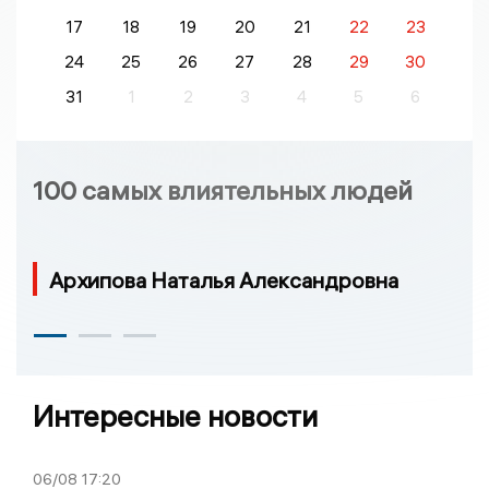
17
18
19
20
21
22
23
24
25
26
27
28
29
30
31
1
2
3
4
5
6
100 самых влиятельных людей
Архипова Наталья Александровна
Интересные новости
06/08
17:20