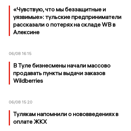
«Чувствую, что мы беззащитные и
уязвимые»: тульские предприниматели
рассказали о потерях на складе WB в
Алексине
06/08
16:15
В Туле бизнесмены начали массово
продавать пункты выдачи заказов
Wildberries
06/08
15:20
Тулякам напомнили о нововведениях в
оплате ЖКХ