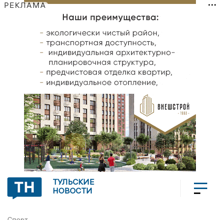
РЕКЛАМА
ТУЛЬСКИЕ
НОВОСТИ
Спорт