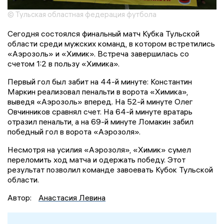
© Тульская областная федерация футбола
Сегодня состоялся финальный матч Кубка Тульской
области среди мужских команд, в котором встретились
«Аэрозоль» и «Химик». Встреча завершилась со
счетом 1:2 в пользу «Химика».
Первый гол был забит на 44-й минуте: Константин
Маркин реализовал пенальти в ворота «Химика»,
выведя «Аэрозоль» вперед. На 52-й минуте Олег
Овчинников сравнял счет. На 64-й минуте вратарь
отразил пенальти, а на 69-й минуте Ломакин забил
победный гол в ворота «Аэрозоля».
Несмотря на усилия «Аэрозоля», «Химик» сумел
переломить ход матча и одержать победу. Этот
результат позволил команде завоевать Кубок Тульской
области.
Автор:
Анастасия Левина