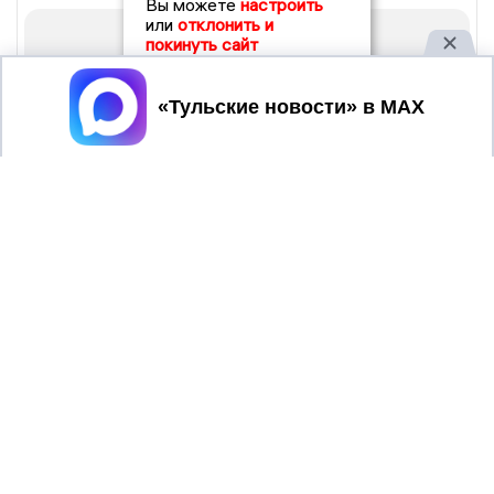
Вы можете
настроить
или
отклонить и
покинуть сайт
Принять