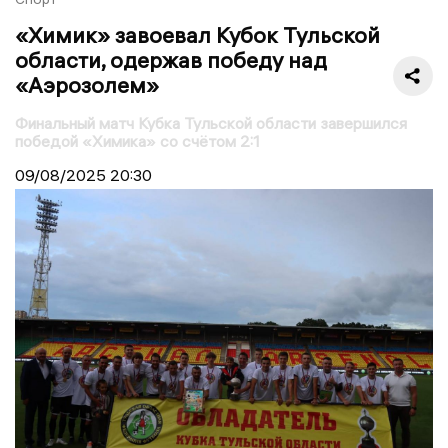
«Химик» завоевал Кубок Тульской
области, одержав победу над
«Аэрозолем»
Финальный матч Кубка Тульской области завершился
победой «Химика» со счётом 2:1
09/08/2025
20:30