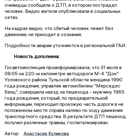
очевидцы сообщили о ДТП, в котором пострадал
человек. Видео жители опубликовали в социальных
сетях.
На кадрах видно, что сбитый человек лежит без
движения, не приходит в сознания.
Подробности аварии уточняются в региональной ГАИ.
Новость дополнена:
Госавтоинспекция проинформировала, что 31 июля в
08:05 на 220-м километре автодороги М-4 "Дон"
Узловского района Тульской области женщина 1990
года рождения, управляя автомобилем "Мерседес
Бенц", совершила наезд на пешехода - мужчину 1965
года рождения, который, по предварительной
информации, переходил проезжую часть дороги в не
положенном месте справа налево по ходу движения
транспортного средства. В результате ДТП пешеход
получил различные травмы, госпитализирован.
Автор:
Анастасия Куликова