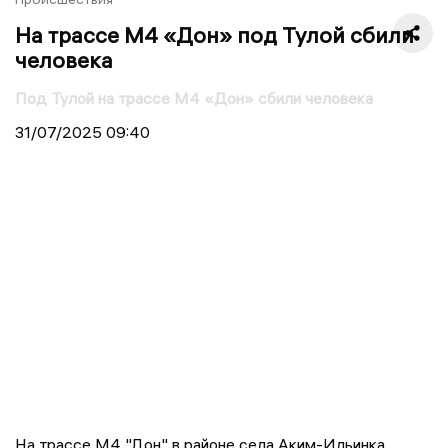
На трассе М4 «Дон» под Тулой сбили
человека
Под Тулой на трассе М4 «Дон» сбили человека
31/07/2025
09:40
На трассе М4 "Дон" в районе села Аким-Ильинка