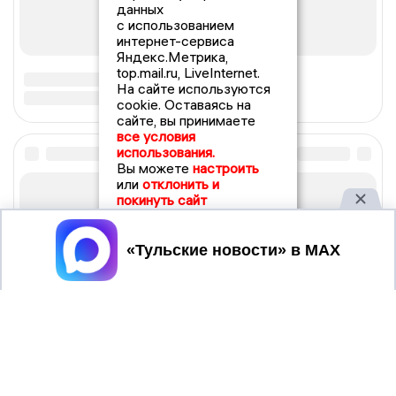
данных
с использованием
интернет-сервиса
Яндекс.Метрика,
top.mail.ru, LiveInternet.
На сайте используются
cookie. Оставаясь на
сайте, вы принимаете
все условия
использования.
Вы можете
настроить
или
отклонить и
покинуть сайт
Принять