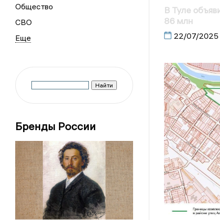
Общество
В Туле объяв
86 млн
СВО
22/07/2025
Бренды России