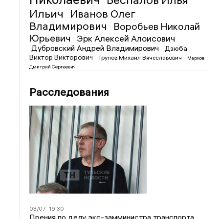
Ильич
Иванов Олег
Владимирович
Воробьев Николай
Юрьевич
Эрк Алексей Алоисович
Дубровский Андрей Владимирович
Дзюба
Виктор Викторович
Трунов Михаил Вячеславович
Марков
Дмитрий Сергеевич
Расследования
03/07
19:30
Прения по делу экс-замминистра транспорта