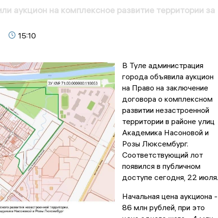
или аукцион на комплексное развитие территории за
15:10
В Туле администрация
города объявила аукцион
на Право на заключение
договора о комплексном
развитии незастроенной
территории в районе улиц
Академика Насоновой и
Розы Люксембург.
Соответствующий лот
появился в публичном
доступе сегодня, 22 июля
Начальная цена аукциона -
86 млн рублей, при это