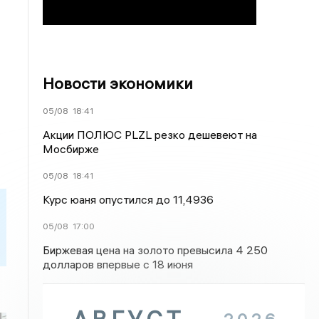
Новости экономики
05/08
18:41
Акции ПОЛЮС PLZL резко дешевеют на
Мосбирже
05/08
18:41
Курс юаня опустился до 11,4936
05/08
17:00
Биржевая цена на золото превысила 4 250
долларов впервые с 18 июня