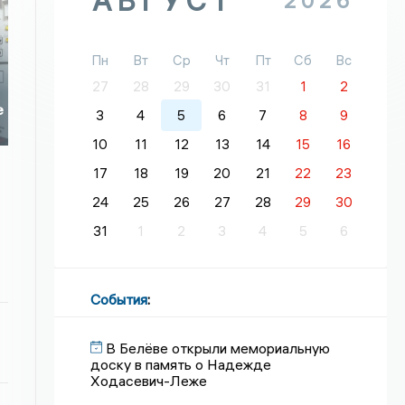
АВГУСТ
2026
Пн
Вт
Ср
Чт
Пт
Сб
Вс
27
28
29
30
31
1
2
е
3
4
5
6
7
8
9
10
11
12
13
14
15
16
17
18
19
20
21
22
23
24
25
26
27
28
29
30
31
1
2
3
4
5
6
События
:
В Белёве открыли мемориальную
доску в память о Надежде
Ходасевич-Леже