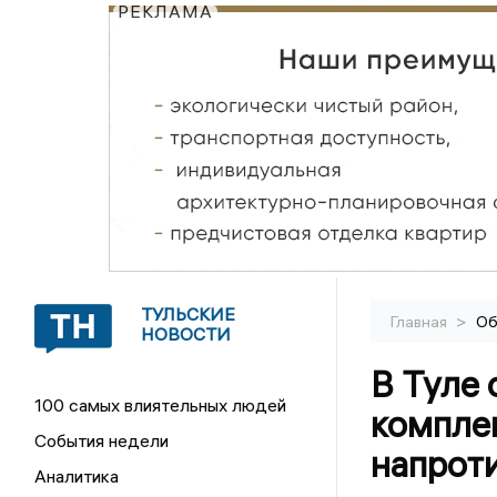
РЕКЛАМА
ТУЛЬСКИЕ
>
Главная
Об
НОВОСТИ
В Туле 
100 самых влиятельных людей
компле
События недели
напрот
Аналитика