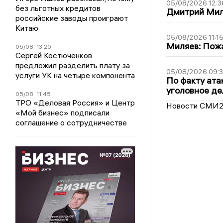
05/08/2026 12:3
без льготных кредитов
Дмитрий Мил
российские заводы проиграют
Китаю
05/08/2026 11:1
Миляев: Пожа
05/08
13:20
Сергей Костюченков
предложил разделить плату за
05/08/2026 09:3
услуги УК на четыре компонента
По факту ата
уголовное де
05/08
11:45
ТРО «Деловая Россия» и Центр
Новости СМИ
«Мой бизнес» подписали
соглашение о сотрудничестве