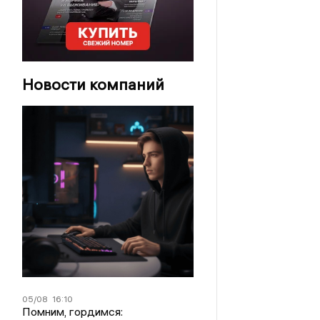
Новости компаний
05/08
16:10
Помним, гордимся: