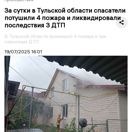
За сутки в Тульской области спасатели
потушили 4 пожара и ликвидировали
последствия 3 ДТП
В Тульской области произошло 4 пожара и три
серьезных ДТП
19/07/2025
16:01