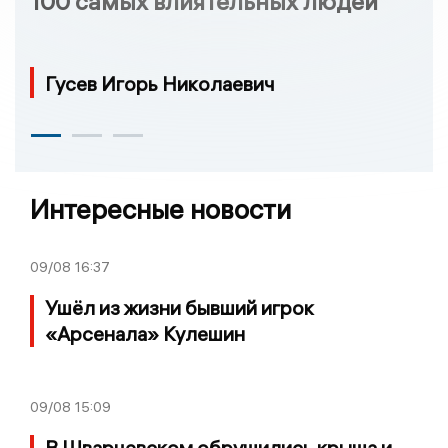
100 самых влиятельных людей
Гусев Игорь Николаевич
Интересные новости
09/08
16:37
Ушёл из жизни бывший игрок
«Арсенала» Кулешин
09/08
15:09
В Шварцевском обрушились крыша и