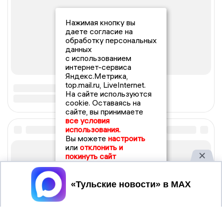
Нажимая кнопку вы
даете согласие на
обработку персональных
данных
с использованием
интернет-сервиса
Яндекс.Метрика,
top.mail.ru, LiveInternet.
На сайте используются
cookie. Оставаясь на
сайте, вы принимаете
все условия
использования.
Вы можете
настроить
или
отклонить и
покинуть сайт
Принять