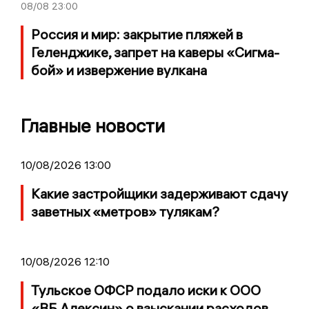
08/08
23:00
Россия и мир: закрытие пляжей в
Геленджике, запрет на каверы «Сигма-
бой» и извержение вулкана
Главные новости
10/08/2026 13:00
Какие застройщики задерживают сдачу
заветных «метров» тулякам?
10/08/2026 12:10
Тульское ОФСР подало иски к ООО
«ВБ Алексин» о взыскании расходов