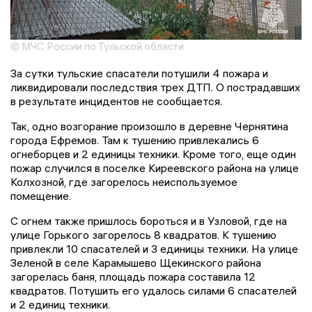
© МЧС России по Тульской области
За сутки тульские спасатели потушили 4 пожара и
ликвидировали последствия трех ДТП. О пострадавших
в результате инцидентов не сообщается.
Так, одно возгорание произошло в деревне Чернятина
города Ефремов. Там к тушению привлекались 6
огнеборцев и 2 единицы техники. Кроме того, еще один
пожар случился в поселке Киреевского района на улице
Колхозной, где загорелось неиспользуемое
помещение.
С огнем также пришлось бороться и в Узловой, где на
улице Горького загорелось 8 квадратов. К тушению
привлекли 10 спасателей и 3 единицы техники. На улице
Зеленой в селе Карамышево Щекинского района
загорелась баня, площадь пожара составила 12
квадратов. Потушить его удалось силами 6 спасателей
и 2 единиц техники.