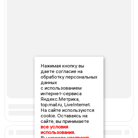
Нажимая кнопку вы
даете согласие на
обработку персональных
данных
с использованием
интернет-сервиса
Яндекс.Метрика,
top.mail.ru, LiveInternet.
На сайте используются
cookie. Оставаясь на
сайте, вы принимаете
все условия
использования.
Вы можете
настроить