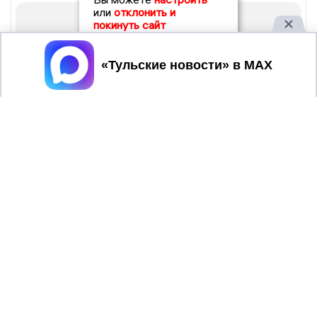
или
отклонить и
покинуть сайт
Принять