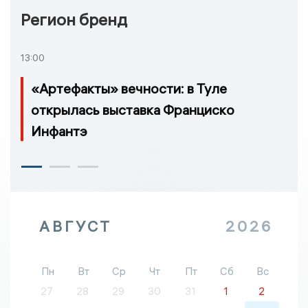
Регион бренд
13:00
«Артефакты» вечности: в Туле
открылась выставка Франциско
Инфантэ
АВГУСТ
2026
Пн
Вт
Ср
Чт
Пт
Сб
Вс
27
28
29
30
31
1
2