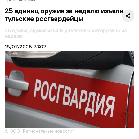
25 единиц оружия за неделю изъяли
тульские росгвардейцы
25 единиц оружия изъяли у туляков росгвардейцы за
неделю
18/07/2025
23:02
© ООО "Региональные новости"