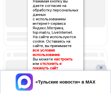
Нажимая кнопку вы
даете согласие на
обработку персональных
данных
с использованием
интернет-сервиса
Яндекс.Метрика,
top.mail.ru, LiveInternet.
На сайте используются
cookie. Оставаясь на
сайте, вы принимаете
все условия
использования.
Вы можете
настроить
или
отклонить и
покинуть сайт
Принять