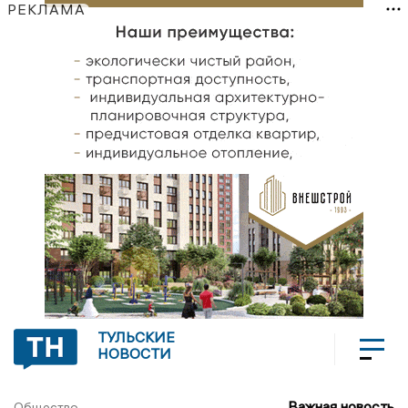
РЕКЛАМА
ТУЛЬСКИЕ
НОВОСТИ
Важная новость
Общество