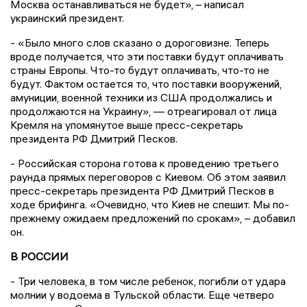
Москва останавливаться не будет», – написал
украинский президент.
- «Было много слов сказано о дороговизне. Теперь
вроде получается, что эти поставки будут оплачивать
страны Европы. Что-то будут оплачивать, что-то не
будут. Фактом остается то, что поставки вооружений,
амуниции, военной техники из США продолжались и
продолжаются на Украину», — отреагировал от лица
Кремля на упомянутое выше пресс-секретарь
президента РФ Дмитрий Песков.
- Российская сторона готова к проведению третьего
раунда прямых переговоров с Киевом. Об этом заявил
пресс-секретарь президента РФ Дмитрий Песков в
ходе брифинга. «Очевидно, что Киев не спешит. Мы по-
прежнему ожидаем предложений по срокам», – добавил
он.
В РОССИИ
- Три человека, в том числе ребенок, погибли от удара
молнии у водоема в Тульской области. Еще четверо