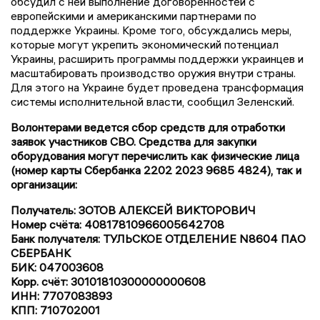
обсудил с ней выполнение договоренностей с
европейскими и американскими партнерами по
поддержке Украины. Кроме того, обсуждались меры,
которые могут укрепить экономический потенциал
Украины, расширить программы поддержки украинцев и
масштабировать производство оружия внутри страны.
Для этого на Украине будет проведена трансформация
системы исполнительной власти, сообщил Зеленский.
Волонтерами ведется сбор средств для отработки
заявок участников СВО. Средства для закупки
оборудования могут перечислить как физические лица
(номер карты Сбербанка 2202 2023 9685 4824), так и
организации:
Получатель: ЗОТОВ АЛЕКСЕЙ ВИКТОРОВИЧ
Номер счёта: 40817810966005642708
Банк получателя: ТУЛЬСКОЕ ОТДЕЛЕНИЕ N8604 ПАО
СБЕРБАНК
БИК: 047003608
Корр. счёт: 30101810300000000608
ИНН: 7707083893
КПП: 710702001