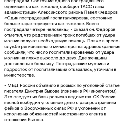
пострадали. Состояние одного пострадавшего
оценивается как тяжелое, сообщил ТАСС глава
администрации Алексинского района Павел Федоров.
«Один пострадавший госпитализирован, состояние
больше характеризуется как тяжелое. Всего
пострадали четыре человека», - сказал он. Федоров
отметил, что родственники троих погибших от удара
молнии получат необходимую помощь. Позже в пресс-
службе регионального министерства здравоохранения
сообщили, что число госпитализированных от удара
молнии на пляже выросло до двух. Две женщины
доставлены в больницу. Пострадавшие мужчина и
подросток от госпитализации отказались, уточнили в
министерстве.
- МВД России объявило в розыск по уголовной статье
писателя Дмитрия Быкова (признан в РФ иноагентом).
Это следует из базы розыска ведомства. СК России
весной возбудил уголовное дело о распространении
фейков о Вооруженных силах РФ и уклонении от
исполнения обязанностей иностранного агента в
отношении Быкова.