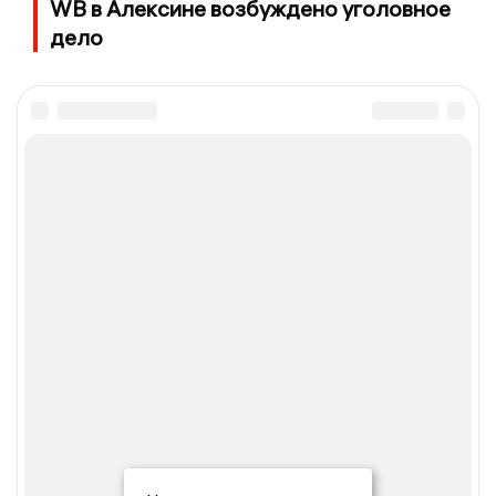
WB в Алексине возбуждено уголовное
дело