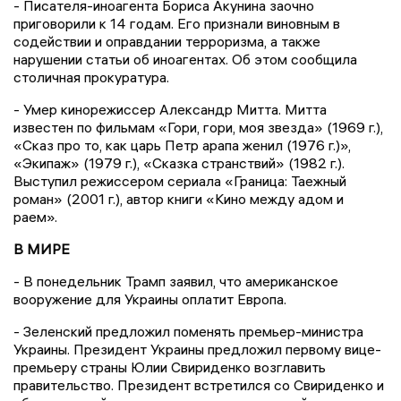
- Писателя-иноагента Бориса Акунина заочно
приговорили к 14 годам. Его признали виновным в
содействии и оправдании терроризма, а также
нарушении статьи об иноагентах. Об этом сообщила
столичная прокуратура.
- Умер кинорежиссер Александр Митта. Митта
известен по фильмам «Гори, гори, моя звезда» (1969 г.),
«Сказ про то, как царь Петр арапа женил (1976 г.)»,
«Экипаж» (1979 г.), «Сказка странствий» (1982 г.).
Выступил режиссером сериала «Граница: Таежный
роман» (2001 г.), автор книги «Кино между адом и
раем».
В МИРЕ
- В понедельник Трамп заявил, что американское
вооружение для Украины оплатит Европа.
- Зеленский предложил поменять премьер-министра
Украины. Президент Украины предложил первому вице-
премьеру страны Юлии Свириденко возглавить
правительство. Президент встретился со Свириденко и