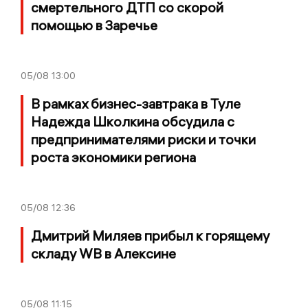
смертельного ДТП со скорой
помощью в Заречье
05/08
13:00
В рамках бизнес-завтрака в Туле
Надежда Школкина обсудила с
предпринимателями риски и точки
роста экономики региона
05/08
12:36
Дмитрий Миляев прибыл к горящему
складу WB в Алексине
05/08
11:15