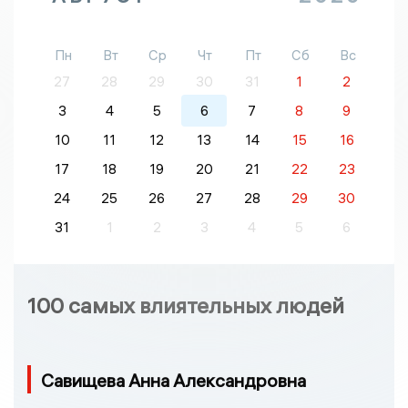
Пн
Вт
Ср
Чт
Пт
Сб
Вс
27
28
29
30
31
1
2
3
4
5
6
7
8
9
10
11
12
13
14
15
16
17
18
19
20
21
22
23
24
25
26
27
28
29
30
31
1
2
3
4
5
6
100 самых влиятельных людей
Савищева Анна Александровна