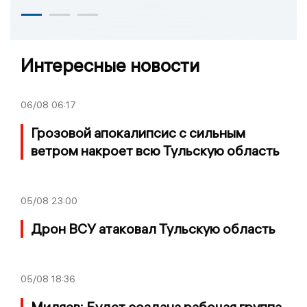
Интересные новости
06/08
06:17
Грозовой апокалипсис с сильным
ветром накроет всю Тульскую область
05/08
23:00
Дрон ВСУ атаковал Тульскую область
05/08
18:36
Миляев: Будет создана рабочая группа