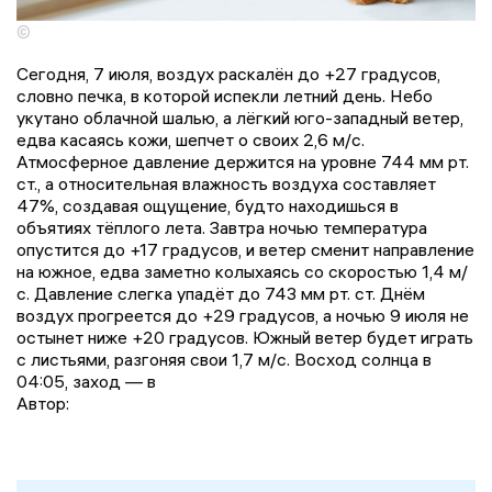
©
Сегодня, 7 июля, воздух раскалён до +27 градусов,
словно печка, в которой испекли летний день. Небо
укутано облачной шалью, а лёгкий юго-западный ветер,
едва касаясь кожи, шепчет о своих 2,6 м/с.
Атмосферное давление держится на уровне 744 мм рт.
ст., а относительная влажность воздуха составляет
47%, создавая ощущение, будто находишься в
объятиях тёплого лета. Завтра ночью температура
опустится до +17 градусов, и ветер сменит направление
на южное, едва заметно колыхаясь со скоростью 1,4 м/
с. Давление слегка упадёт до 743 мм рт. ст. Днём
воздух прогреется до +29 градусов, а ночью 9 июля не
остынет ниже +20 градусов. Южный ветер будет играть
с листьями, разгоняя свои 1,7 м/с. Восход солнца в
04:05, заход — в
Автор: