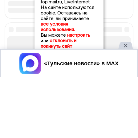
top.mail.ru, LiveInternet.
На сайте используются
cookie. Оставаясь на
сайте, вы принимаете
все условия
использования.
Вы можете
настроить
или
отклонить и
покинуть сайт
Принять