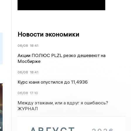
Новости экономики
06/08
18:41
Акции ПОЛЮС PLZL резко дешевеют на
Мосбирже
06/08
18:41
Курс юаня опустился до 11,4936
06/08
17:10
Между этажами, или а вдруг я ошибаюсь?
ЖУРНАЛ
ь