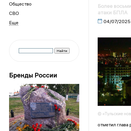
Общество
Более восьми
атаки БПЛА
СВО
04/07/2025
Бренды России
© «Тульские но
отметил глава 