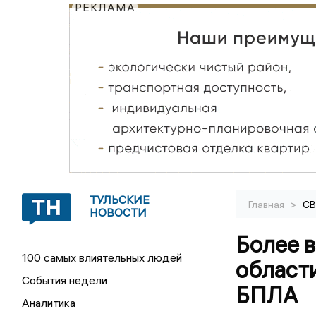
РЕКЛАМА
ТУЛЬСКИЕ
>
Главная
С
НОВОСТИ
Более в
100 самых влиятельных людей
области
События недели
БПЛА
Аналитика