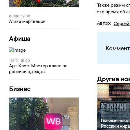
Также режим оп
это время об а
06/08
17:00
Атака мертвецов
Автор:
Сергей
Афиша
Коммент
16/10
15:00
Арт Хаос. Мастер класс по
росписи одежды
Другие но
Бизнес
Главные ново
России и мира