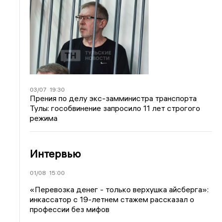
03/07
19:30
Прения по делу экс-замминистра транспорта
Тулы: гособвинение запросило 11 лет строгого
режима
Интервью
01/08
15:00
«Перевозка денег - только верхушка айсберга»:
инкассатор с 19-летнем стажем рассказал о
профессии без мифов