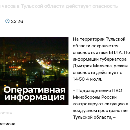
 часов в Тульской области действует опасность
23:26
На территории Тульской
области сохраняется
опасность атаки БПЛА. По
информации губернатора
Дмитрия Миляева, режим
опасности действует с
14:50 4 июля.
– Подразделения ПВО
Минобороны России
контролируют ситуацию в
воздушном пространстве
вости»
Тульской области, –
региона.