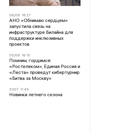
06/08
18:27
АНО «Обнимаю сердцем»
запустила связь на
инфраструктуре Билайна для
поддержки инклюзивных
проектов
05/08
16:10
Помним, гордимся:
«Ростелеком», Единая Россия и
«Леста» проведут кибертурнир
«Битва за Москву»
31/07
11:45
Новинки летнего сезона