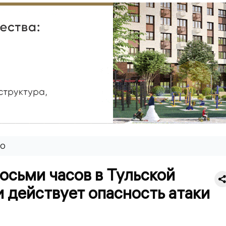
ВО
осьми часов в Тульской
 действует опасность атаки