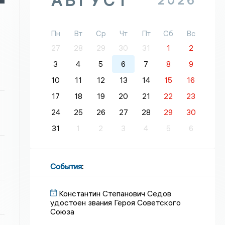
АВГУСТ
2026
Пн
Вт
Ср
Чт
Пт
Сб
Вс
27
28
29
30
31
1
2
3
4
5
6
7
8
9
10
11
12
13
14
15
16
17
18
19
20
21
22
23
24
25
26
27
28
29
30
31
1
2
3
4
5
6
События
:
Константин Степанович Седов
удостоен звания Героя Советского
Союза