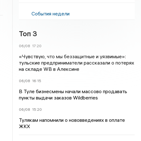
События недели
Топ 3
06/08
17:20
«Чувствую, что мы беззащитные и уязвимые»:
тульские предприниматели рассказали о потерях
на складе WB в Алексине
06/08
16:15
В Туле бизнесмены начали массово продавать
пункты выдачи заказов Wildberries
06/08
15:20
Тулякам напомнили о нововведениях в оплате
ЖКХ