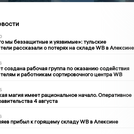
овости
0
то мы беззащитные и уязвимые»: тульские
ели рассказали о потерях на складе WB в Алексине
6
т создана рабочая группа по оказанию содействия
телям и работникам сортировочного центра WB
5
кая магия имеет рациональное начало. Оперативное
авительства 4 августа
6
яев прибыл к горящему складу WB в Алексине