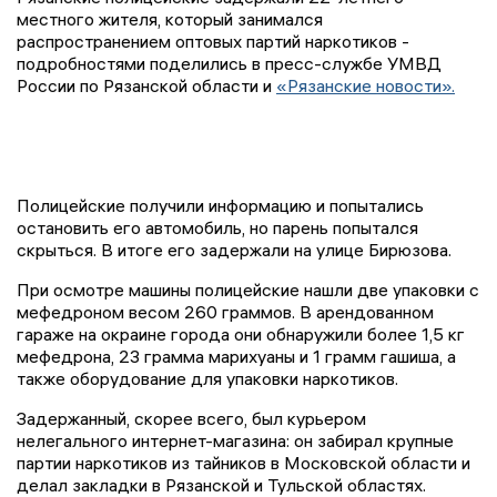
местного жителя, который занимался
распространением оптовых партий наркотиков -
подробностями поделились в пресс-службе УМВД
России по Рязанской области и
«Рязанские новости».
Полицейские получили информацию и попытались
остановить его автомобиль, но парень попытался
скрыться. В итоге его задержали на улице Бирюзова.
При осмотре машины полицейские нашли две упаковки с
мефедроном весом 260 граммов. В арендованном
гараже на окраине города они обнаружили более 1,5 кг
мефедрона, 23 грамма марихуаны и 1 грамм гашиша, а
также оборудование для упаковки наркотиков.
Задержанный, скорее всего, был курьером
нелегального интернет-магазина: он забирал крупные
партии наркотиков из тайников в Московской области и
делал закладки в Рязанской и Тульской областях.