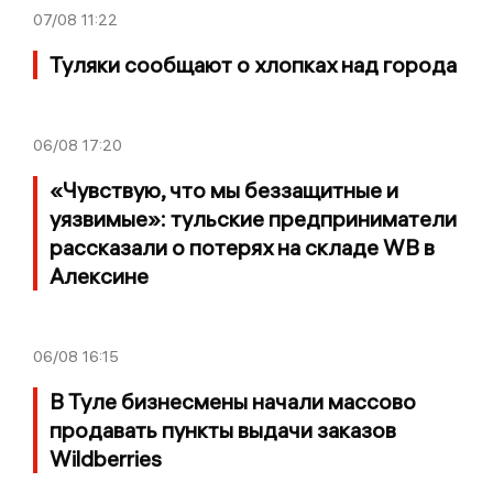
07/08
11:22
Туляки сообщают о хлопках над города
06/08
17:20
«Чувствую, что мы беззащитные и
уязвимые»: тульские предприниматели
рассказали о потерях на складе WB в
Алексине
06/08
16:15
В Туле бизнесмены начали массово
продавать пункты выдачи заказов
Wildberries