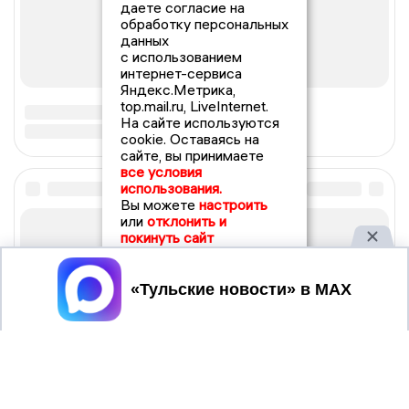
даете согласие на
обработку персональных
данных
с использованием
интернет-сервиса
Яндекс.Метрика,
top.mail.ru, LiveInternet.
На сайте используются
cookie. Оставаясь на
сайте, вы принимаете
все условия
использования.
Вы можете
настроить
или
отклонить и
покинуть сайт
Принять