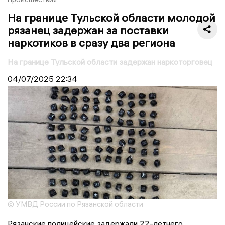
На границе Тульской области молодой
рязанец задержан за поставки
наркотиков в сразу два региона
На границе Тульской области задержан наркоторговец
04/07/2025
22:34
© УМВД России по Рязанской области
Рязанские полицейские задержали 22-летнего