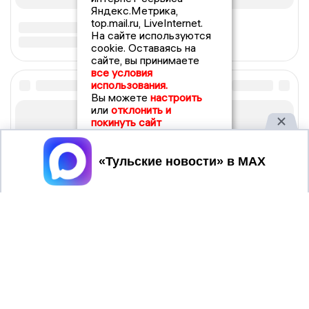
Яндекс.Метрика,
top.mail.ru, LiveInternet.
На сайте используются
cookie. Оставаясь на
сайте, вы принимаете
все условия
использования.
Вы можете
настроить
или
отклонить и
покинуть сайт
Принять