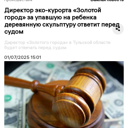
Директор эко-курорта «Золотой
город» за упавшую на ребенка
деревянную скульптуру ответит перед
судом
Директор «Золотого города» в Тульской области
будет отвечать перед судом
01/07/2025
15:01