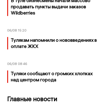
В Туле бизнесмены начали массово
продавать пункты выдачи заказов
Wildberries
06/08
15:20
Тулякам напомнили о нововведениях в
оплате ЖКХ
06/08
08:46
Туляки сообщают о громких хлопках
над центром города
Главные новости