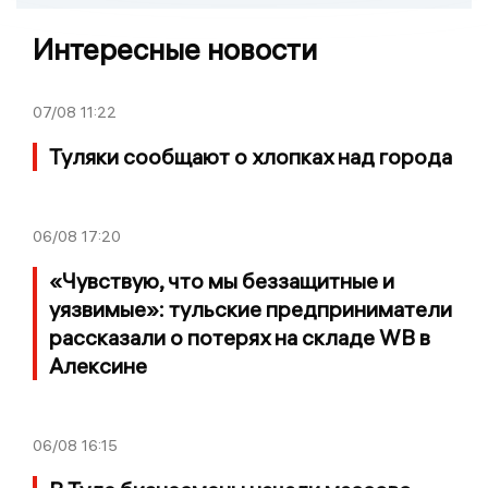
Интересные новости
07/08
11:22
Туляки сообщают о хлопках над города
06/08
17:20
«Чувствую, что мы беззащитные и
уязвимые»: тульские предприниматели
рассказали о потерях на складе WB в
Алексине
06/08
16:15