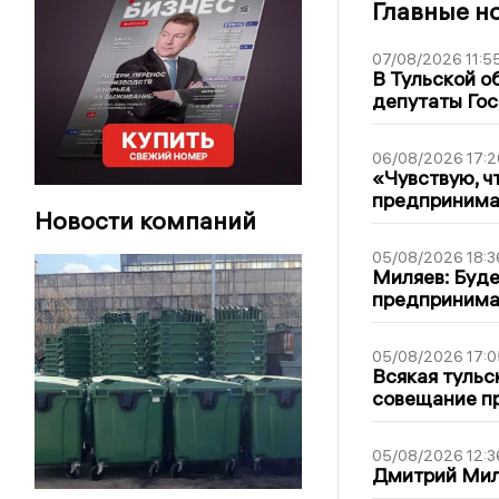
Главные н
07/08/2026 11:5
В Тульской о
депутаты Гос
06/08/2026 17:2
«Чувствую, ч
предпринимат
Новости компаний
05/08/2026 18:3
Миляев: Буде
предпринима
05/08/2026 17:0
Всякая тульс
совещание пр
05/08/2026 12:3
Дмитрий Мил