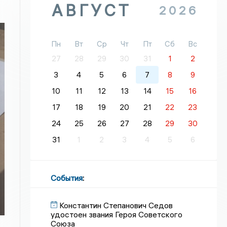
АВГУСТ
2026
Пн
Вт
Ср
Чт
Пт
Сб
Вс
27
28
29
30
31
1
2
3
4
5
6
7
8
9
10
11
12
13
14
15
16
17
18
19
20
21
22
23
24
25
26
27
28
29
30
31
1
2
3
4
5
6
События
:
Константин Степанович Седов
удостоен звания Героя Советского
Союза