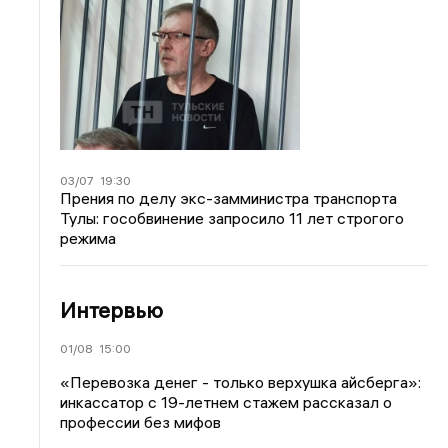
03/07
19:30
Прения по делу экс-замминистра транспорта
Тулы: гособвинение запросило 11 лет строгого
режима
Интервью
01/08
15:00
«Перевозка денег - только верхушка айсберга»:
инкассатор с 19-летнем стажем рассказал о
профессии без мифов