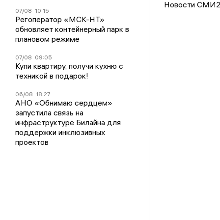
Новости СМИ
07/08
10:15
Регоператор «МСК-НТ»
обновляет контейнерный парк в
плановом режиме
07/08
09:05
Купи квартиру, получи кухню с
техникой в подарок!
06/08
18:27
АНО «Обнимаю сердцем»
запустила связь на
инфраструктуре Билайна для
поддержки инклюзивных
проектов