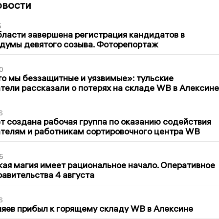
овости
5
бласти завершена регистрация кандидатов в
думы девятого созыва. Фоторепортаж
0
то мы беззащитные и уязвимые»: тульские
ели рассказали о потерях на складе WB в Алексине
6
т создана рабочая группа по оказанию содействия
телям и работникам сортировочного центра WB
5
кая магия имеет рациональное начало. Оперативное
авительства 4 августа
6
яев прибыл к горящему складу WB в Алексине