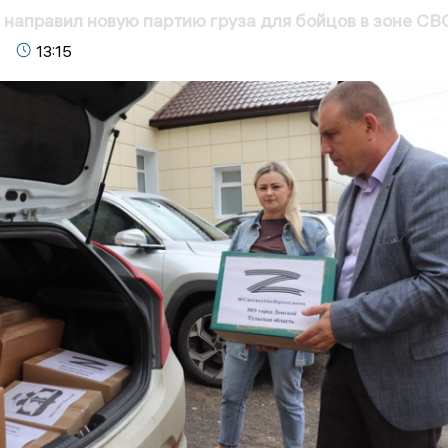
 направил новую партию груза для бойцов в зоне СВ
13:15