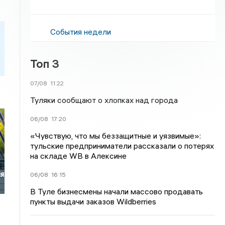
События недели
Топ 3
07/08
11:22
Туляки сообщают о хлопках над города
06/08
17:20
«Чувствую, что мы беззащитные и уязвимые»:
тульские предприниматели рассказали о потерях
на складе WB в Алексине
ия
06/08
16:15
В Туле бизнесмены начали массово продавать
пункты выдачи заказов Wildberries