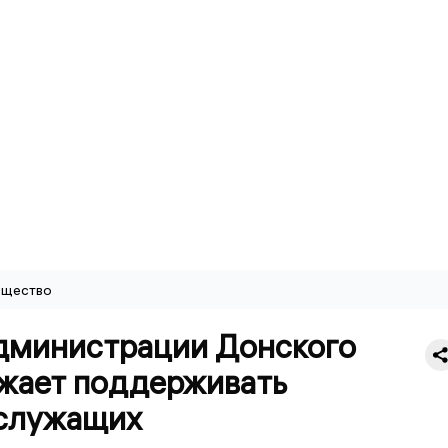
щество
администрации Донского
жает поддерживать
служащих