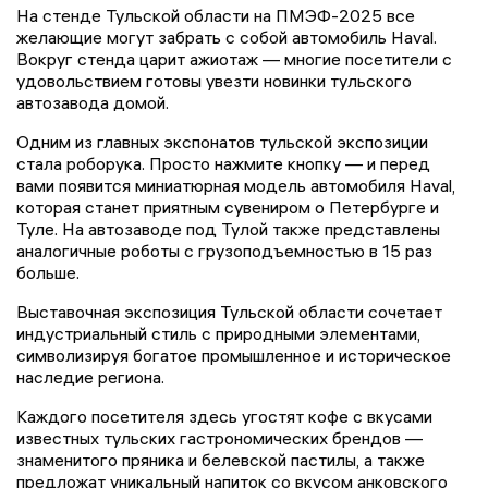
На стенде Тульской области на ПМЭФ-2025 все
желающие могут забрать с собой автомобиль Haval.
Вокруг стенда царит ажиотаж — многие посетители с
удовольствием готовы увезти новинки тульского
автозавода домой.
Одним из главных экспонатов тульской экспозиции
стала роборука. Просто нажмите кнопку — и перед
вами появится миниатюрная модель автомобиля Haval,
которая станет приятным сувениром о Петербурге и
Туле. На автозаводе под Тулой также представлены
аналогичные роботы с грузоподъемностью в 15 раз
больше.
Выставочная экспозиция Тульской области сочетает
индустриальный стиль с природными элементами,
символизируя богатое промышленное и историческое
наследие региона.
Каждого посетителя здесь угостят кофе с вкусами
известных тульских гастрономических брендов —
знаменитого пряника и белевской пастилы, а также
предложат уникальный напиток со вкусом анковского