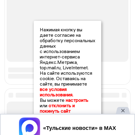
Нажимая кнопку вы
даете согласие на
обработку персональных
данных
с использованием
интернет-сервиса
Яндекс.Метрика,
top.mail.ru, LiveInternet.
На сайте используются
cookie. Оставаясь на
сайте, вы принимаете
все условия
использования.
Вы можете
настроить
или
отклонить и
покинуть сайт
Принять