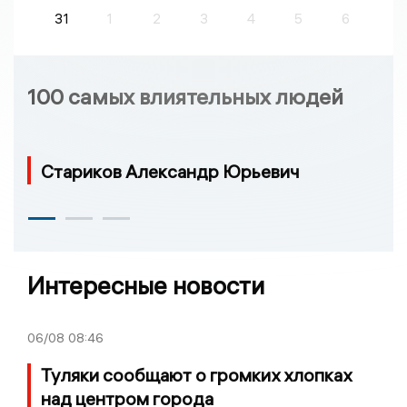
31
1
2
3
4
5
6
100 самых влиятельных людей
Стариков Александр Юрьевич
Интересные новости
06/08
08:46
Туляки сообщают о громких хлопках
над центром города