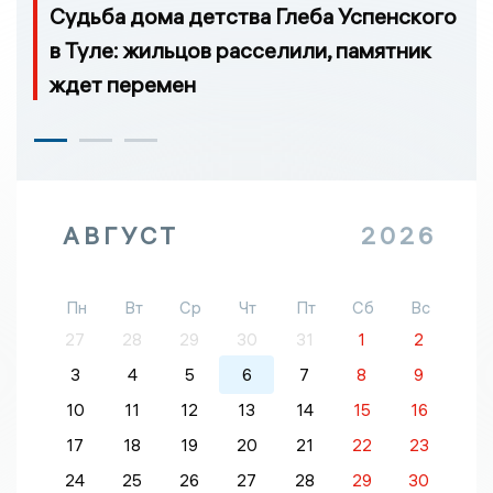
Судьба дома детства Глеба Успенского
в Туле: жильцов расселили, памятник
ждет перемен
АВГУСТ
2026
Пн
Вт
Ср
Чт
Пт
Сб
Вс
27
28
29
30
31
1
2
3
4
5
6
7
8
9
10
11
12
13
14
15
16
17
18
19
20
21
22
23
24
25
26
27
28
29
30