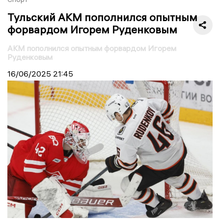
Тульский АКМ пополнился опытным
форвардом Игорем Руденковым
АКМ пополнился опытным форвардом Игорем
Руденковым
16/06/2025
21:45