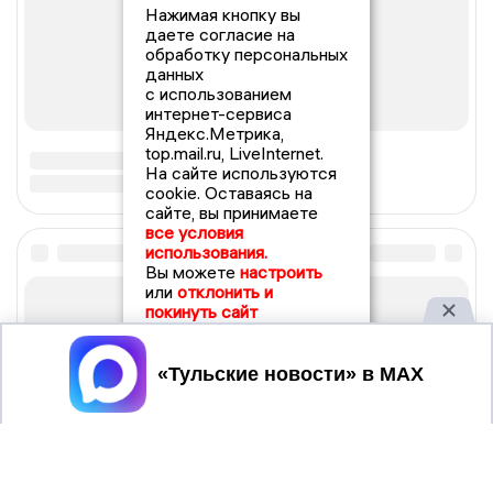
Нажимая кнопку вы
даете согласие на
обработку персональных
данных
с использованием
интернет-сервиса
Яндекс.Метрика,
top.mail.ru, LiveInternet.
На сайте используются
cookie. Оставаясь на
сайте, вы принимаете
все условия
использования.
Вы можете
настроить
или
отклонить и
покинуть сайт
Принять