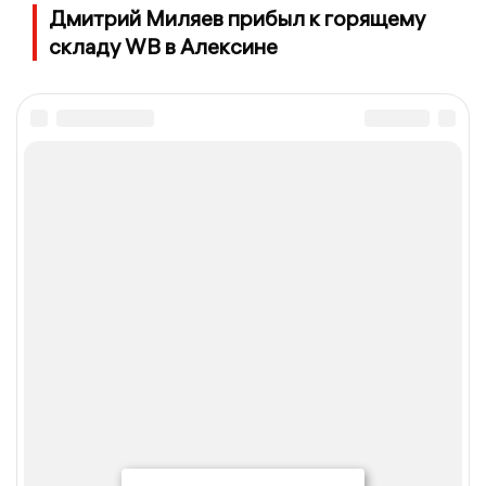
Дмитрий Миляев прибыл к горящему
складу WB в Алексине