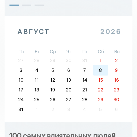
АВГУСТ
2026
Пн
Вт
Ср
Чт
Пт
Сб
Вс
27
28
29
30
31
1
2
3
4
5
6
7
8
9
10
11
12
13
14
15
16
17
18
19
20
21
22
23
24
25
26
27
28
29
30
31
1
2
3
4
5
6
100 самых влиятельных людей