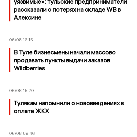
уязвимые»: тульские предприниматели
рассказали о потерях на складе WB в
Алексине
06/08
16:15
В Туле бизнесмены начали массово
продавать пункты выдачи заказов
Wildberries
06/08
15:20
Тулякам напомнили о нововведениях в
оплате ЖКХ
06/08
08:46