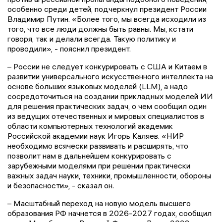
особенно среди детей, подчеркнул президент России
Владимир Путин. «Более того, мы всегда исходили из
того, что все люди должны быть равны. Мы, кстати
говоря, так и делали всегда. Такую политику и
проводили», - пояснил президент.
– России не следует конкурировать с США и Китаем в
развитии универсального искусственного интеллекта на
основе больших языковых моделей (LLM), а надо
сосредоточиться на создании прикладных моделей ИИ
для решения практических задач, о чем сообщил один
из ведущих отечественных и мировых специалистов в
области компьютерных технологий академик
Российской академии наук Игорь Каляев. «НИР
необходимо всячески развивать и расширять, что
позволит нам в дальнейшем конкурировать с
зарубежными моделями при решении практически
важных задач науки, техники, промышленности, обороны
и безопасности», - сказал он.
– Масштабный переход на новую модель высшего
образования РФ начнется в 2026-2027 годах, сообщил