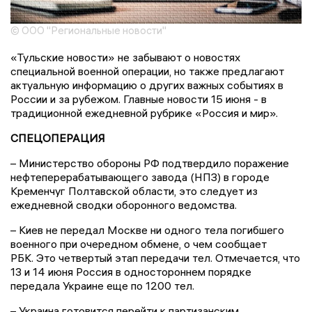
© ООО "Региональные новости"
«Тульские новости» не забывают о новостях
специальной военной операции, но также предлагают
актуальную информацию о других важных событиях в
России и за рубежом. Главные новости 15 июня - в
традиционной ежедневной рубрике «Россия и мир».
СПЕЦОПЕРАЦИЯ
– Министерство обороны РФ подтвердило поражение
нефтеперерабатывающего завода (НПЗ) в городе
Кременчуг Полтавской области, это следует из
ежедневной сводки оборонного ведомства.
– Киев не передал Москве ни одного тела погибшего
военного при очередном обмене, о чем сообщает
РБК. Это четвертый этап передачи тел. Отмечается, что
13 и 14 июня Россия в одностороннем порядке
передала Украине еще по 1200 тел.
– Украина готовится перейти к партизанским