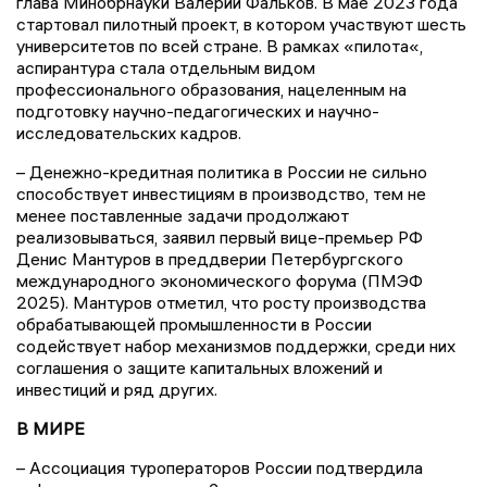
глава Минобрнауки Валерий Фальков. В мае 2023 года
стартовал пилотный проект, в котором участвуют шесть
университетов по всей стране. В рамках «пилота«,
аспирантура стала отдельным видом
профессионального образования, нацеленным на
подготовку научно-педагогических и научно-
исследовательских кадров.
– Денежно-кредитная политика в России не сильно
способствует инвестициям в производство, тем не
менее поставленные задачи продолжают
реализовываться, заявил первый вице-премьер РФ
Денис Мантуров в преддверии Петербургского
международного экономического форума (ПМЭФ
2025). Мантуров отметил, что росту производства
обрабатывающей промышленности в России
содействует набор механизмов поддержки, среди них
соглашения о защите капитальных вложений и
инвестиций и ряд других.
В МИРЕ
– Ассоциация туроператоров России подтвердила