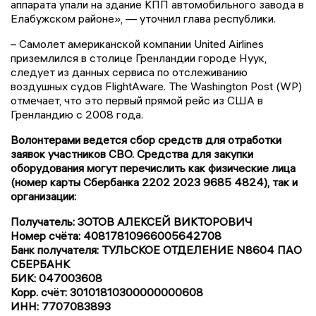
аппарата упали на здание КПП автомобильного завода в
Елабужском районе», — уточнил глава республики.
– Самолет американской компании United Airlines
приземлился в столице Гренландии городе Нуук,
следует из данных сервиса по отслеживанию
воздушных судов FlightAware. The Washington Post (WP)
отмечает, что это первый прямой рейс из США в
Гренландию с 2008 года.
Волонтерами ведется сбор средств для отработки
заявок участников СВО. Средства для закупки
оборудования могут перечислить как физические лица
(номер карты Сбербанка 2202 2023 9685 4824), так и
организации:
Получатель: ЗОТОВ АЛЕКСЕЙ ВИКТОРОВИЧ
Номер счёта: 40817810966005642708
Банк получателя: ТУЛЬСКОЕ ОТДЕЛЕНИЕ N8604 ПАО
СБЕРБАНК
БИК: 047003608
Корр. счёт: 30101810300000000608
ИНН: 7707083893