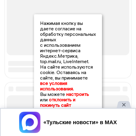
Нажимая кнопку вы
даете согласие на
обработку персональных
данных
с использованием
интернет-сервиса
Яндекс.Метрика,
top.mail.ru, LiveInternet.
На сайте используются
cookie. Оставаясь на
сайте, вы принимаете
все условия
использования.
Вы можете
настроить
или
отклонить и
покинуть сайт
Принять