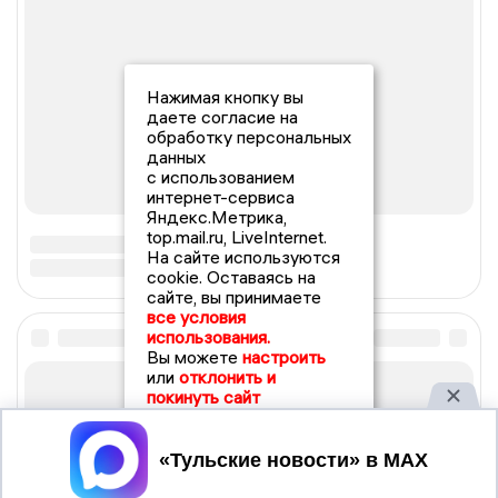
Нажимая кнопку вы
даете согласие на
обработку персональных
данных
с использованием
интернет-сервиса
Яндекс.Метрика,
top.mail.ru, LiveInternet.
На сайте используются
cookie. Оставаясь на
сайте, вы принимаете
все условия
использования.
Вы можете
настроить
или
отклонить и
покинуть сайт
Принять