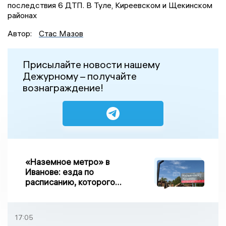
последствия 6 ДТП. В Туле, Киреевском и Щекинском
районах
Автор:
Стас Мазов
Присылайте новости нашему
Дежурному – получайте
вознаграждение!
«Наземное метро» в
Иванове: езда по
расписанию, которого
нет, и станции, до
которых нельзя доехать
17:05