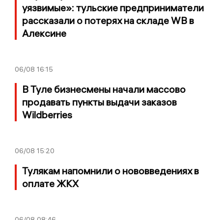
уязвимые»: тульские предприниматели
рассказали о потерях на складе WB в
Алексине
06/08
16:15
В Туле бизнесмены начали массово
продавать пункты выдачи заказов
Wildberries
06/08
15:20
Тулякам напомнили о нововведениях в
оплате ЖКХ
06/08
08:46