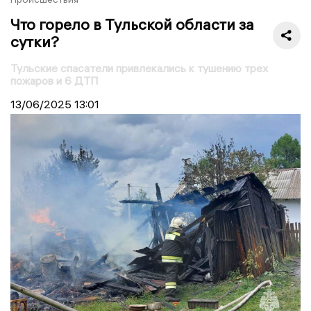
Что горело в Тульской области за
сутки?
Тульские спасатели привлекались к тушению трех
пожаров и 6 ДТП
13/06/2025
13:01