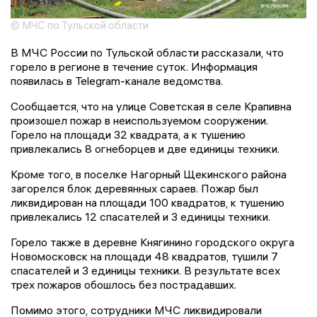
© МЧС по Тульской области
В МЧС России по Тульской области рассказали, что
горело в регионе в течение суток. Информация
появилась в Telegram-канале ведомства.
Сообщается, что на улице Советская в селе Крапивна
произошел пожар в неиспользуемом сооружении.
Горело на площади 32 квадрата, а к тушению
привлекались 8 огнеборцев и две единицы техники.
Кроме того, в поселке Нагорный Щекинского района
загорелся блок деревянных сараев. Пожар был
ликвидирован на площади 100 квадратов, к тушению
привлекались 12 спасателей и 3 единицы техники.
Горело также в деревне Княгинино городского округа
Новомосковск на площади 48 квадратов, тушили 7
спасателей и 3 единицы техники. В результате всех
трех пожаров обошлось без пострадавших.
Помимо этого, сотрудники МЧС ликвидировали