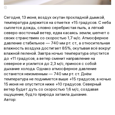
©
Сегодня, 13 июня, воздух окутан прохладной дымкой,
температура держится на отметке +15 градусов. С неба
сыплется дождь, словно серебристая пыль, а лёгкий
северо-восточный ветер, едва касаясь земли, шепчет о
своих странствиях со скоростью 1,7 м/с. Атмосферное
давление стабильное — 740 мм рт. ст., а относительная
влажность воздуха достигает 85%, окутывая всё вокруг
влажной пеленой. Завтра ночью температура опустится
до +11 градусов, а ветер сменит направление на
северное и усилится до 2,3 м/с, принося с собой
дыхание холода. Однако атмосферное давление
останется неизменным — 740 мм рт. ст. Днём
температура не поднимется выше +15 градусов, а ночью
15 июня не опустится ниже +10 градусов. Северный
ветер будет дуть со скоростью 1,6 м/с, создавая
ощущение, будто природа затаила дыхание.
Автор: