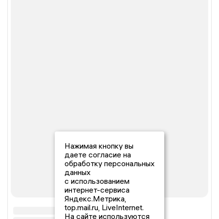
Нажимая кнопку вы
даете согласие на
обработку персональных
данных
с использованием
интернет-сервиса
Яндекс.Метрика,
top.mail.ru, LiveInternet.
На сайте используются