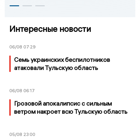
Интересные новости
06/08
07:29
Семь украинских беспилотников
атаковали Тульскую область
06/08
06:17
Грозовой апокалипсис с сильным
ветром накроет всю Тульскую область
05/08
23:00